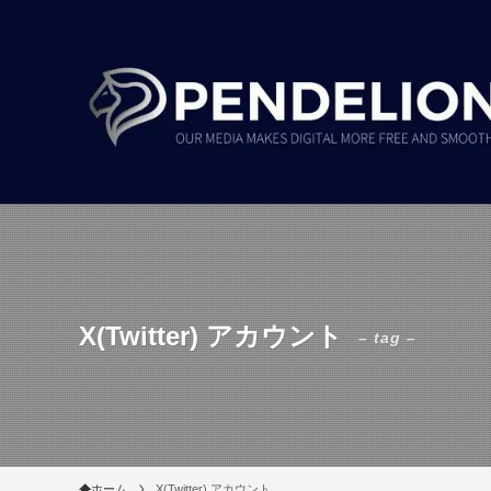
X(Twitter) アカウント
– tag –
ホーム
X(Twitter) アカウント