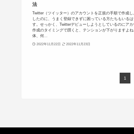
法
Twitter（ツイッター）のアカウントを正規の手順で作成
したのに、うまく登録できずに困っている方たちもいるは
す。せっかく、Twitterデビューしようとしているのにア
作成のタイミングで躓くと、テンションが下がりますよね
体、何...
2022年11月22日
2022年11月23日
1