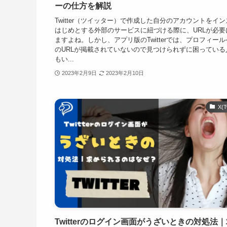
ーの仕方を解説
Twitter（ツイッター）で作成した自分のアカウントをイ
はじめとする外部のサービスに紐づける際に、URLが必要
ますよね。しかし、アプリ版のTwitterでは、プロフィー
のURLが掲載されていないので見つけられずに困っている
もい...
2023年2月9日
2023年2月10日
X(T
Twitterのログイン画面がうざいときの対処法