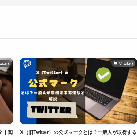
witter)
X(Twitter)
は？｜閲
X（旧Twitter）の公式マークとは？一般人が取得する