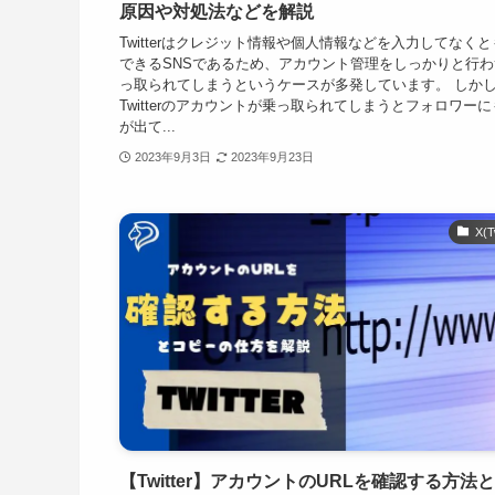
原因や対処法などを解説
Twitterはクレジット情報や個人情報などを入力してなく
できるSNSであるため、アカウント管理をしっかりと行
っ取られてしまうというケースが多発しています。 しか
Twitterのアカウントが乗っ取られてしまうとフォロワー
が出て...
2023年9月3日
2023年9月23日
X(T
【Twitter】アカウントのURLを確認する方法