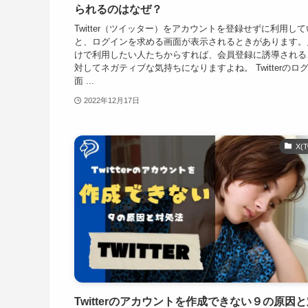
られるのはなぜ？
Twitter（ツイッター）をアカウントを登録せずに利用し
と、ログインを求める画面が表示されるときがあります。
けで利用したい人たちからすれば、会員登録に誘導される
対してネガティブな気持ちになりますよね。 Twitterのロ
面 ...
2022年12月17日
X(T
Twitterのアカウントを作成できない９の原因