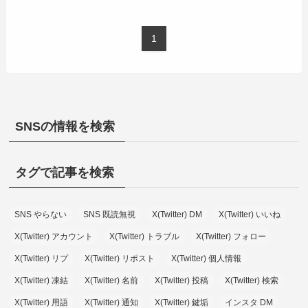
1
SNSの情報を検索
タグで記事を検索
SNS やらない
SNS 既読無視
X(Twitter) DM
X(Twitter) いいね
X(Twitter) アカウント
X(Twitter) トラブル
X(Twitter) フォロー
X(Twitter) リプ
X(Twitter) リポスト
X(Twitter) 個人情報
X(Twitter) 凍結
X(Twitter) 名前
X(Twitter) 投稿
X(Twitter) 検索
X(Twitter) 用語
X(Twitter) 通知
X(Twitter) 鍵垢
インスタ DM