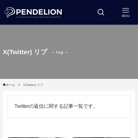
MENU
X(Twitter) リプ
– tag –
ホーム
X(Twitter) リプ
Twitterの返信に関する記事一覧です。