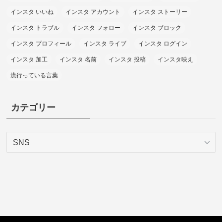
インスタ いいね
インスタ アカウント
インスタ ストーリー
インスタ トラブル
インスタ フォロー
インスタ ブロック
インスタ プロフィール
インスタ ライブ
インスタ ログイン
インスタ 加工
インスタ 名前
インスタ 投稿
インスタ映え
流行っている言葉
カテゴリー
カ
テ
ゴ
リ
ー