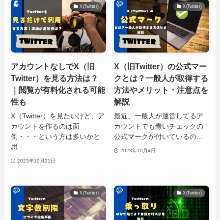
X(Twitter)
X(Twitter)
アカウントなしでX（旧
X（旧Twitter）の公式マー
Twitter）を見る方法は？
クとは？一般人が取得する
｜閲覧が有料化される可能
方法やメリット・注意点を
性も
解説
X（Twitter）を見たいけど、ア
最近、一般人が運営してるア
カウントを作るのは面
カウントでも青いチェックの
倒・・・という方は多いかと
公式マークが付いているの...
思...
2023年10月4日
2023年10月21日
X(Twitter)
X(Twitter)