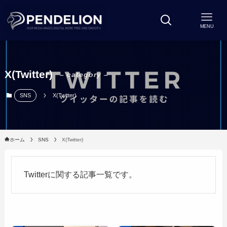
MENU
X(Twitter)
– category –
SNS
X(Twitter)
ホーム
SNS
X(Twitter)
Twitterに関する記事一覧です。