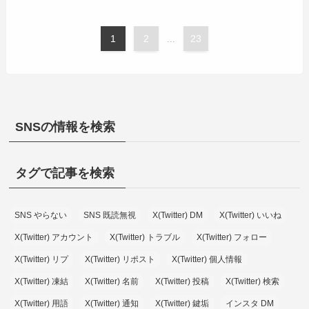
1
2
23
...
SNSの情報を検索
タグで記事を検索
SNS やらない
SNS 既読無視
X(Twitter) DM
X(Twitter) いいね
X(Twitter) アカウント
X(Twitter) トラブル
X(Twitter) フォロー
X(Twitter) リプ
X(Twitter) リポスト
X(Twitter) 個人情報
X(Twitter) 凍結
X(Twitter) 名前
X(Twitter) 投稿
X(Twitter) 検索
X(Twitter) 用語
X(Twitter) 通知
X(Twitter) 鍵垢
インスタ DM