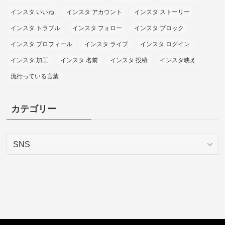
インスタ いいね
インスタ アカウント
インスタ ストーリー
インスタ トラブル
インスタ フォロー
インスタ ブロック
インスタ プロフィール
インスタ ライブ
インスタ ログイン
インスタ 加工
インスタ 名前
インスタ 投稿
インスタ映え
流行っている言葉
カテゴリー
カ
テ
ゴ
リ
ー