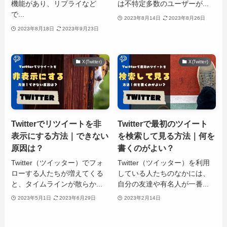
機能があり、リプライなど
は不特定多数のユーザーが...
で...
2023年8月14日
2023年8月26日
2023年8月18日
2023年9月23日
X(Twitter)
X(Twitter)
Twitterでリツイートを非
Twitterで最初のツイート
表示にする方法｜できない
を検索して見る方法｜何を
原因は？
書くのがよい？
Twitter（ツイッター）でフォ
Twitter（ツイッター）を利用
ローする人たちが増えてくる
している人たちのなかには、
と、タイムラインが散らか...
自分の友達や有名人が一番...
2023年5月1日
2023年6月29日
2023年2月14日