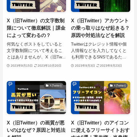
X（旧Twitter）の文字数制
X（旧Twitter）アカウント
限について徹底解説｜課金
の乗っ取りはなぜ起きる？
によって変わるの？
原因や対処法などを解説
何気なくポストをしていると
Twitterはクレジット情報や個
文字数制限について考えるこ
人情報などを入力してなくと
とはありませんが、X（旧Tw...
も利用できるSNSであるた...
2023年9月15日
2023年10月20日
2023年9月3日
2023年9月23日
X(Twitter)
X(Twitter)
X（旧Twitter）の画質が悪
X（旧Twitter）のアイコン
いのはなぜ？原因と対処法
に使えるフリーサイトおす