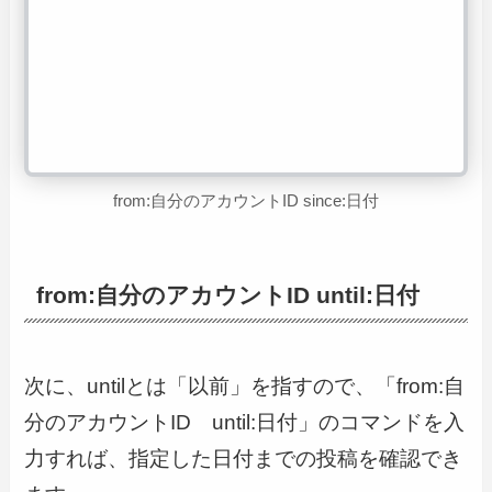
from:自分のアカウントID since:日付
from:自分のアカウントID until:日付
次に、untilとは「以前」を指すので、「from:自
分のアカウントID until:日付」のコマンドを入
力すれば、指定した日付までの投稿を確認でき