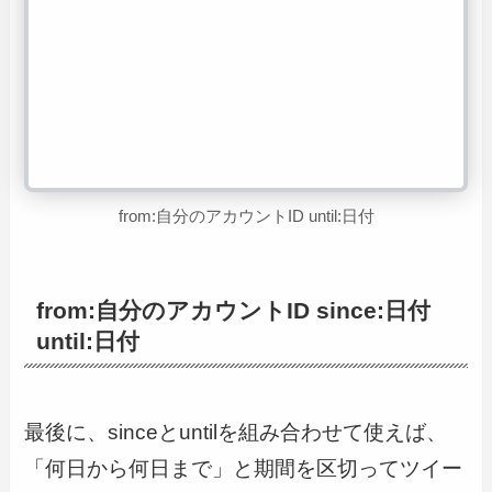
from:自分のアカウントID until:日付
from:自分のアカウントID since:日付
until:日付
最後に、sinceとuntilを組み合わせて使えば、
「何日から何日まで」と期間を区切ってツイー