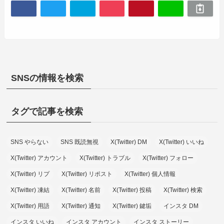
SNSの情報を検索
タグで記事を検索
SNS やらない
SNS 既読無視
X(Twitter) DM
X(Twitter) いいね
X(Twitter) アカウント
X(Twitter) トラブル
X(Twitter) フォロー
X(Twitter) リプ
X(Twitter) リポスト
X(Twitter) 個人情報
X(Twitter) 凍結
X(Twitter) 名前
X(Twitter) 投稿
X(Twitter) 検索
X(Twitter) 用語
X(Twitter) 通知
X(Twitter) 鍵垢
インスタ DM
インスタ いいね
インスタ アカウント
インスタ ストーリー