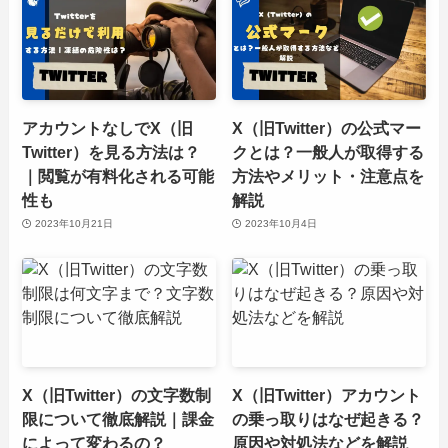
アカウントなしでX（旧
X（旧Twitter）の公式マー
Twitter）を見る方法は？
クとは？一般人が取得する
｜閲覧が有料化される可能
方法やメリット・注意点を
性も
解説
2023年10月21日
2023年10月4日
X（旧Twitter）の文字数制
X（旧Twitter）アカウント
限について徹底解説｜課金
の乗っ取りはなぜ起きる？
によって変わるの？
原因や対処法などを解説