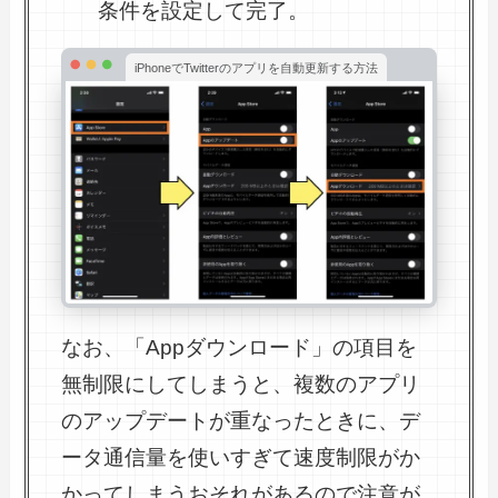
条件を設定して完了。
iPhoneでTwitterのアプリを自動更新する方法
なお、「Appダウンロード」の項目を
無制限にしてしまうと、複数のアプリ
のアップデートが重なったときに、デ
ータ通信量を使いすぎて速度制限がか
かってしまうおそれがあるので注意が