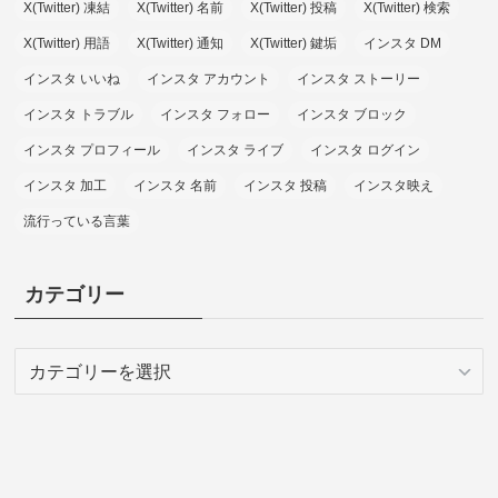
X(Twitter) 凍結
X(Twitter) 名前
X(Twitter) 投稿
X(Twitter) 検索
X(Twitter) 用語
X(Twitter) 通知
X(Twitter) 鍵垢
インスタ DM
インスタ いいね
インスタ アカウント
インスタ ストーリー
インスタ トラブル
インスタ フォロー
インスタ ブロック
インスタ プロフィール
インスタ ライブ
インスタ ログイン
インスタ 加工
インスタ 名前
インスタ 投稿
インスタ映え
流行っている言葉
カテゴリー
カ
テ
ゴ
リ
ー