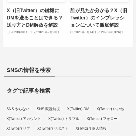
X（旧Twitter）の鍵垢に
誰が見たか分かる？X（旧
DMを送ることはできる？
Twitter）のインプレッシ
送り方とDM解放を解説
ョンについて徹底解説
2023年8月18日
2023年9月23日
2023年8月14日
2023年8月26日
SNSの情報を検索
タグで記事を検索
SNS やらない
SNS 既読無視
X(Twitter) DM
X(Twitter) いいね
X(Twitter) アカウント
X(Twitter) トラブル
X(Twitter) フォロー
X(Twitter) リプ
X(Twitter) リポスト
X(Twitter) 個人情報