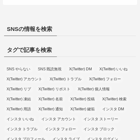
SNSの情報を検索
タグで記事を検索
SNS やらない
SNS 既読無視
X(Twitter) DM
X(Twitter) いいね
X(Twitter) アカウント
X(Twitter) トラブル
X(Twitter) フォロー
X(Twitter) リプ
X(Twitter) リポスト
X(Twitter) 個人情報
X(Twitter) 凍結
X(Twitter) 名前
X(Twitter) 投稿
X(Twitter) 検索
X(Twitter) 用語
X(Twitter) 通知
X(Twitter) 鍵垢
インスタ DM
インスタ いいね
インスタ アカウント
インスタ ストーリー
インスタ トラブル
インスタ フォロー
インスタ ブロック
インスタ プロフィール
インスタ ライブ
インスタ ログイン