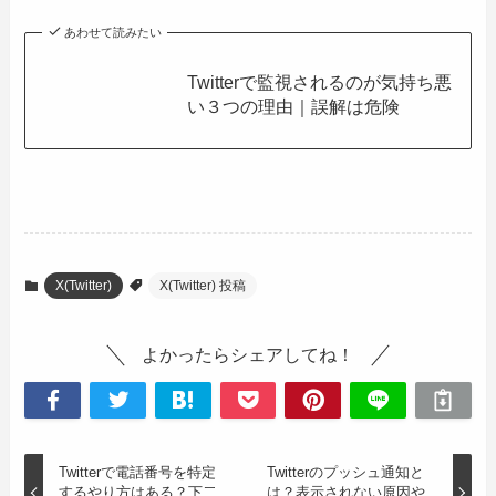
あわせて読みたい
Twitterで監視されるのが気持ち悪
い３つの理由｜誤解は危険
X(Twitter)
X(Twitter) 投稿
よかったらシェアしてね！
Twitterで電話番号を特定
Twitterのプッシュ通知と
するやり方はある？下二
は？表示されない原因や