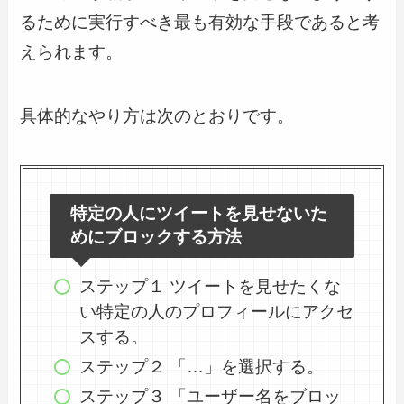
るために実行すべき最も有効な手段であると考
えられます。
具体的なやり方は次のとおりです。
特定の人にツイートを見せないた
めにブロックする方法
ステップ１ ツイートを見せたくな
い特定の人のプロフィールにアクセ
スする。
ステップ２ 「…」を選択する。
ステップ３ 「ユーザー名をブロッ