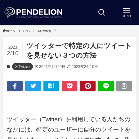
MENU
ホーム
SNS
X(Twitter)
ツイッターで特定の人にツイート
2023
2/10
を見せない３つの方法
2021年7月20日
2023年2月10日
X(Twitter)
ツイッター（Twitter）を利用している人たちの
なかには、特定のユーザーに自分のツイートを