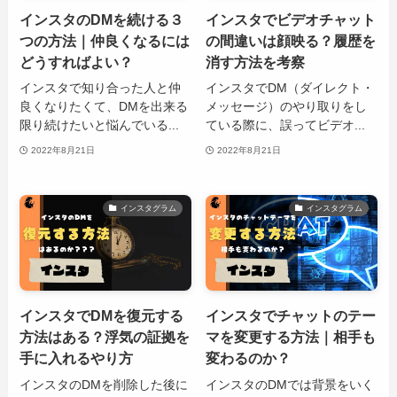
インスタのDMを続ける３
インスタでビデオチャット
つの方法｜仲良くなるには
の間違いは顔映る？履歴を
どうすればよい？
消す方法を考察
インスタで知り合った人と仲
インスタでDM（ダイレクト・
良くなりたくて、DMを出来る
メッセージ）のやり取りをし
限り続けたいと悩んでいる...
ている際に、誤ってビデオ...
2022年8月21日
2022年8月21日
インスタグラム
インスタグラム
インスタでDMを復元する
インスタでチャットのテー
方法はある？浮気の証拠を
マを変更する方法｜相手も
手に入れるやり方
変わるのか？
インスタのDMを削除した後に
インスタのDMでは背景をいく