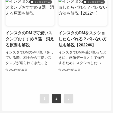
インスタグラム
インスタグラム
インスタのDMで可愛いス
インスタのDMをスクショ
タンプおすすめ８選｜消え
したらバれる？バレない方
る原因も解説
法も解説【2022年】
インスタでDMのやり取りをし
インスタでDMを受け取ったと
ている際、相手から可愛いス
きに、画像データとして保存
タンプが送られてきたこと...
するためにスクショしたい...
2022年8月21日
2022年8月17日
1
2
3