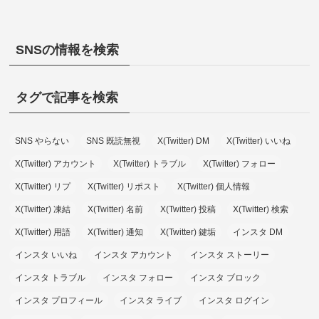
SNSの情報を検索
タグで記事を検索
SNS やらない
SNS 既読無視
X(Twitter) DM
X(Twitter) いいね
X(Twitter) アカウント
X(Twitter) トラブル
X(Twitter) フォロー
X(Twitter) リプ
X(Twitter) リポスト
X(Twitter) 個人情報
X(Twitter) 凍結
X(Twitter) 名前
X(Twitter) 投稿
X(Twitter) 検索
X(Twitter) 用語
X(Twitter) 通知
X(Twitter) 鍵垢
インスタ DM
インスタ いいね
インスタ アカウント
インスタ ストーリー
インスタ トラブル
インスタ フォロー
インスタ ブロック
インスタ プロフィール
インスタ ライブ
インスタ ログイン