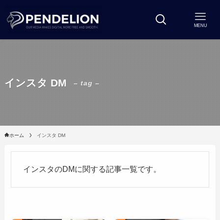
MENU
インスタ DM
– tag –
ホーム
インスタ DM
インスタのDMに関する記事一覧です。