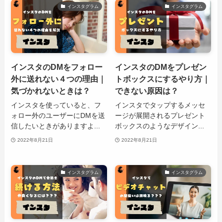
インスタグラム
インスタグラム
インスタのDMをフォロー
インスタのDMをプレゼン
外に送れない４つの理由｜
トボックスにするやり方｜
気づかれないときは？
できない原因は？
インスタを使っていると、フ
インスタでタップするメッセ
ォロー外のユーザーにDMを送
ージが展開されるプレゼント
信したいときがありますよ...
ボックスのようなデザイン...
2022年8月21日
2022年8月21日
インスタグラム
インスタグラム