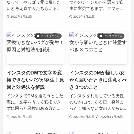
なって、やっぱり元に戻した
つかのジャンルから選んで自
いと考え直す人たちもいる...
由に変更できます。デフォ...
2022年8月21日
2022年8月21日
インスタグラム
インスタグラム
インスタのDMで文字を変
インスタのDMが怪しい女
換できないバグが発生！原
から届いたときに注意すべ
因と対処法を解説
き３つのこと
インスタでDMを送ろうとした
インスタを利用している男性
際に、文字をうまく変換でき
のなかには、ある日、突然ま
ずに困った経験のある方た...
ったく知らない女の人からD...
2022年8月21日
2022年8月21日
2022年11月25日