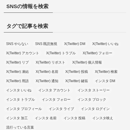
SNSの情報を検索
タグで記事を検索
SNS やらない
SNS 既読無視
X(Twitter) DM
X(Twitter) いいね
X(Twitter) アカウント
X(Twitter) トラブル
X(Twitter) フォロー
X(Twitter) リプ
X(Twitter) リポスト
X(Twitter) 個人情報
X(Twitter) 凍結
X(Twitter) 名前
X(Twitter) 投稿
X(Twitter) 検索
X(Twitter) 用語
X(Twitter) 通知
X(Twitter) 鍵垢
インスタ DM
インスタ いいね
インスタ アカウント
インスタ ストーリー
インスタ トラブル
インスタ フォロー
インスタ ブロック
インスタ プロフィール
インスタ ライブ
インスタ ログイン
インスタ 加工
インスタ 名前
インスタ 投稿
インスタ映え
流行っている言葉