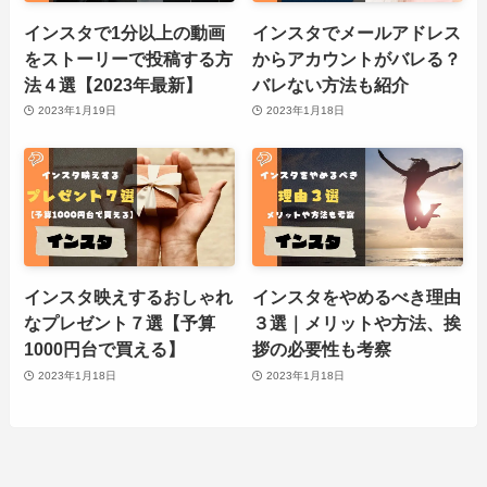
インスタで1分以上の動画
インスタでメールアドレス
をストーリーで投稿する方
からアカウントがバレる？
法４選【2023年最新】
バレない方法も紹介
2023年1月19日
2023年1月18日
インスタ映えするおしゃれ
インスタをやめるべき理由
なプレゼント７選【予算
３選｜メリットや方法、挨
1000円台で買える】
拶の必要性も考察
2023年1月18日
2023年1月18日