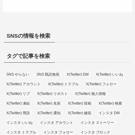
SNSの情報を検索
タグで記事を検索
SNS やらない
SNS 既読無視
X(Twitter) DM
X(Twitter) いいね
X(Twitter) アカウント
X(Twitter) トラブル
X(Twitter) フォロー
X(Twitter) リプ
X(Twitter) リポスト
X(Twitter) 個人情報
X(Twitter) 凍結
X(Twitter) 名前
X(Twitter) 投稿
X(Twitter) 検索
X(Twitter) 用語
X(Twitter) 通知
X(Twitter) 鍵垢
インスタ DM
インスタ いいね
インスタ アカウント
インスタ ストーリー
インスタ トラブル
インスタ フォロー
インスタ ブロック