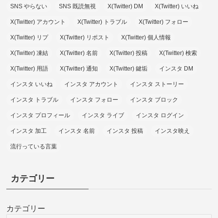
SNS やらない
SNS 既読無視
X(Twitter) DM
X(Twitter) いいね
X(Twitter) アカウント
X(Twitter) トラブル
X(Twitter) フォロー
X(Twitter) リプ
X(Twitter) リポスト
X(Twitter) 個人情報
X(Twitter) 凍結
X(Twitter) 名前
X(Twitter) 投稿
X(Twitter) 検索
X(Twitter) 用語
X(Twitter) 通知
X(Twitter) 鍵垢
インスタ DM
インスタ いいね
インスタ アカウント
インスタ ストーリー
インスタ トラブル
インスタ フォロー
インスタ ブロック
インスタ プロフィール
インスタ ライブ
インスタ ログイン
インスタ 加工
インスタ 名前
インスタ 投稿
インスタ映え
流行っている言葉
カテゴリー
カテゴリー