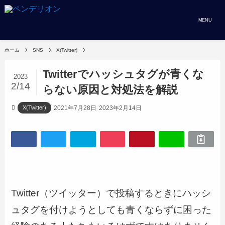
MENU
ホーム
SNS
X(Twitter)
Twitterでハッシュタグが青くな
2023
2/14
らない原因と対処法を解説
2021年7月28日
2023年2月14日
X(Twitter)
Twitter（ツイッター）で投稿するときにハッシ
ュタグを付けようとしても青くならずに困った