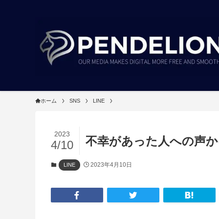
ホーム
SNS
LINE
2023
不幸があった人への声か
4/10
2023年4月10日
LINE