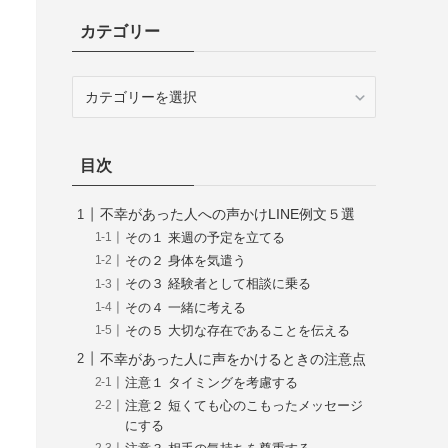
カテゴリー
カ
テ
ゴ
リ
目次
ー
不幸があった人への声かけLINE例文５選
その１ 来週の予定を立てる
その２ 身体を気遣う
その３ 経験者として相談に乗る
その４ 一緒に考える
その５ 大切な存在であることを伝える
不幸があった人に声をかけるときの注意点
注意１ タイミングを考慮する
注意２ 短くても心のこもったメッセージ
にする