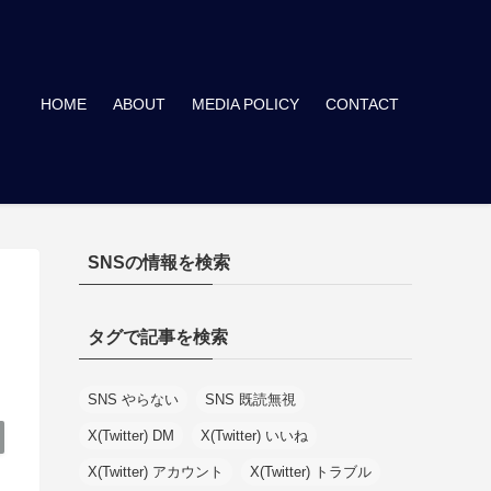
HOME
ABOUT
MEDIA POLICY
CONTACT
SNSの情報を検索
タグで記事を検索
SNS やらない
SNS 既読無視
X(Twitter) DM
X(Twitter) いいね
X(Twitter) アカウント
X(Twitter) トラブル