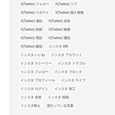
X(Twitter) フォロー
X(Twitter) リプ
X(Twitter) リポスト
X(Twitter) 個人情報
X(Twitter) 凍結
X(Twitter) 名前
X(Twitter) 投稿
X(Twitter) 検索
X(Twitter) 用語
X(Twitter) 通知
X(Twitter) 鍵垢
インスタ DM
インスタ いいね
インスタ アカウント
インスタ ストーリー
インスタ トラブル
インスタ フォロー
インスタ ブロック
インスタ プロフィール
インスタ ライブ
インスタ ログイン
インスタ 加工
インスタ 名前
インスタ 投稿
インスタ映え
流行っている言葉