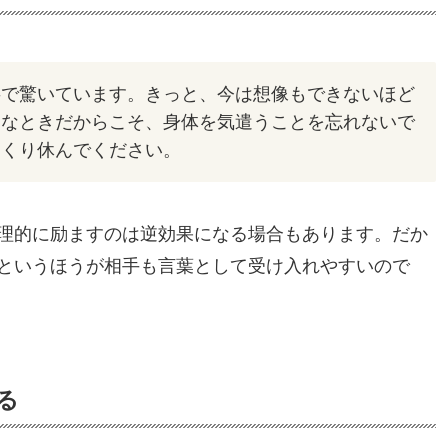
事で驚いています。きっと、今は想像もできないほど
んなときだからこそ、身体を気遣うことを忘れないで
っくり休んでください。
理的に励ますのは逆効果になる場合もあります。だか
というほうが相手も言葉として受け入れやすいので
る