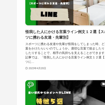
怪我した人にかける言葉ライン例文１２選【ス
ツに携わる友達・先輩別】
スポーツに携わる友達や先輩が怪我をしてしまった時、ど
葉をかけたらいいのでしょうか。適切な言葉で励ましたり
したりすることで、相手の気持ちを支えることができます
記事では、「怪我した人にかける言葉ライン例文１２選【
ツに...
2023年4月20日