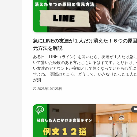
急にLINEの友達が１人だけ消えた！６つの原
元方法を解説
ある日、LINE（ライン）を開いたら、友達が１人だけ急
いて驚いた経験のある方たちもいるはずです。とりわけ、
い友達のアカウントが突如として無くなっていたら心配に
すよね。 実際のところ、どうして、いきなりたった１人
が消...
2023年10月23日