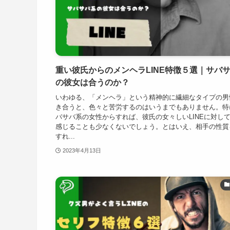
重い彼氏からのメンヘラLINE特徴５選｜サバ
の彼女は合うのか？
いわゆる、「メンヘラ」という精神的に繊細なタイプの男
き合うと、色々と苦労するのはいうまでもありません。特
バサバ系の女性からすれば、彼氏の女々しいLINEに対し
感じることも少なくないでしょう。とはいえ、相手の性質
すれ...
2023年4月13日