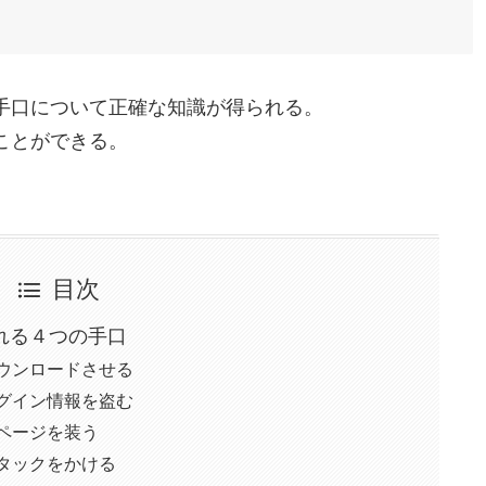
手口について正確な知識が得られる。
ことができる。
目次
れる４つの手口
ウンロードさせる
グイン情報を盗む
ページを装う
タックをかける