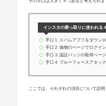
その手口は大きく４つあると考えられま
インスタの乗っ取りに使われる
手口１ スパムアプリをダウン
手口２ 偽物のページでログイ
手口３ 認証バッジの取得ペー
手口４ ブルーフォースアタッ
ここでは、それぞれの項目について説明