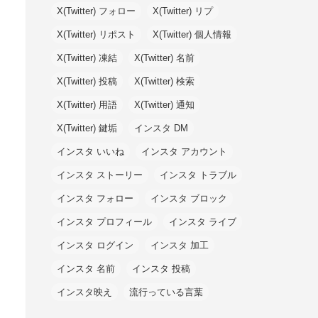
X(Twitter) フォロー
X(Twitter) リプ
X(Twitter) リポスト
X(Twitter) 個人情報
X(Twitter) 凍結
X(Twitter) 名前
X(Twitter) 投稿
X(Twitter) 検索
X(Twitter) 用語
X(Twitter) 通知
X(Twitter) 鍵垢
インスタ DM
インスタ いいね
インスタ アカウント
インスタ ストーリー
インスタ トラブル
インスタ フォロー
インスタ ブロック
インスタ プロフィール
インスタ ライブ
インスタ ログイン
インスタ 加工
インスタ 名前
インスタ 投稿
インスタ映え
流行っている言葉