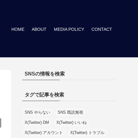
HOME
ABOUT
MEDIA POLICY
CONTACT
SNSの情報を検索
タグで記事を検索
SNS やらない
SNS 既読無視
X(Twitter) DM
X(Twitter) いいね
X(Twitter) アカウント
X(Twitter) トラブル