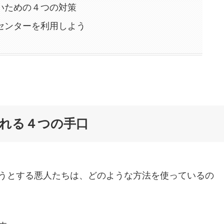
いための４つの対策
センターを利用しよう
れる４つの手口
うとする悪人たちは、どのような方法を使っているの