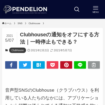
MENU
ホーム
SNS
Clubhouse
Clubhouseの通知をオフにする方
2021
5/07
法｜一時停止もできる？
2021年2月2日
2021年5月7日
Clubhouse
音声型SNSのClubhouse（クラブハウス）を利
用している人たちのなかには、アプリケーショ