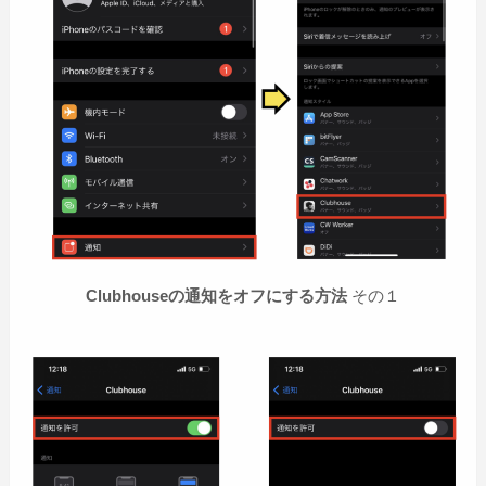
Clubhouseの通知をオフにする方法
その１