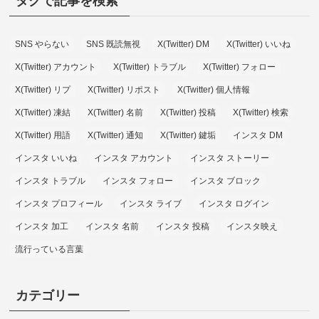
タグで記事を検索
SNS やらない
SNS 既読無視
X(Twitter) DM
X(Twitter) いいね
X(Twitter) アカウント
X(Twitter) トラブル
X(Twitter) フォロー
X(Twitter) リプ
X(Twitter) リポスト
X(Twitter) 個人情報
X(Twitter) 凍結
X(Twitter) 名前
X(Twitter) 投稿
X(Twitter) 検索
X(Twitter) 用語
X(Twitter) 通知
X(Twitter) 鍵垢
インスタ DM
インスタ いいね
インスタ アカウント
インスタ ストーリー
インスタ トラブル
インスタ フォロー
インスタ ブロック
インスタ プロフィール
インスタ ライブ
インスタ ログイン
インスタ 加工
インスタ 名前
インスタ 投稿
インスタ映え
流行っている言葉
カテゴリー