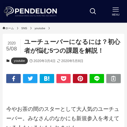
MENU
ホーム
SNS
youtube
ユーチューバーになるには？初心
2020
5/08
者が悩む5つの課題を解説！
2020年3月4日
2020年5月8日
youtube
今やお茶の間のスターとして大人気のユーチュ
ーバー。みなさんのなかにも新規参入を考えて