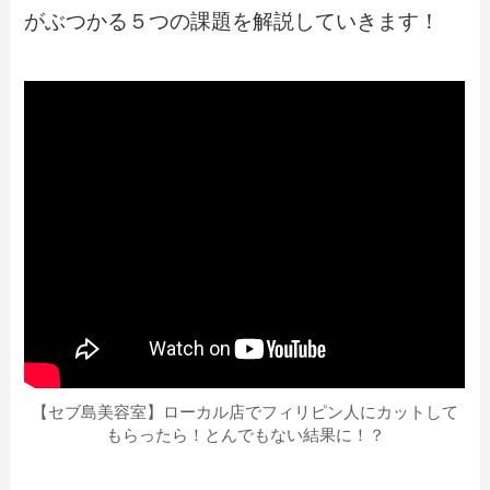
がぶつかる５つの課題を解説していきます！
【セブ島美容室】ローカル店でフィリピン人にカットして
もらったら！とんでもない結果に！？