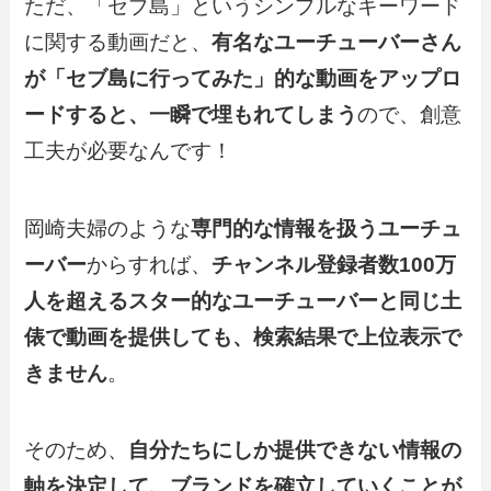
ただ、「セブ島」というシンプルなキーワード
に関する動画だと、
有名なユーチューバーさん
が「セブ島に行ってみた」的な動画をアップロ
ードすると、一瞬で埋もれてしまう
ので、創意
工夫が必要なんです！
岡崎夫婦のような
専門的な情報を扱うユーチュ
ーバー
からすれば、
チャンネル登録者数100万
人を超えるスター的なユーチューバーと同じ土
俵で動画を提供しても、検索結果で上位表示で
きません
。
そのため、
自分たちにしか提供できない情報の
軸を決定して、ブランドを確立していくことが