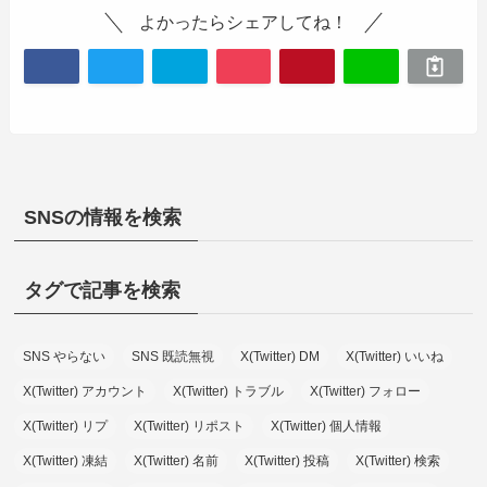
よかったらシェアしてね！
SNSの情報を検索
タグで記事を検索
SNS やらない
SNS 既読無視
X(Twitter) DM
X(Twitter) いいね
X(Twitter) アカウント
X(Twitter) トラブル
X(Twitter) フォロー
X(Twitter) リプ
X(Twitter) リポスト
X(Twitter) 個人情報
X(Twitter) 凍結
X(Twitter) 名前
X(Twitter) 投稿
X(Twitter) 検索