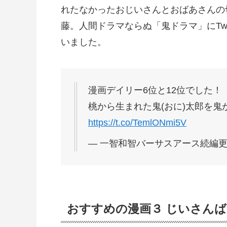
れたなかったおじいさんとおばあさんの
藤。人間ドラマならぬ「鬼ドラマ」にTw
いました。
漫画デイリー6位と12位でした！
桃から生まれた鬼(おに)太郎を鬼が
https://t.co/TemlONmi5V
— 一智和智バーサスアース続編更新中 (
おすすめの漫画３ じいさん