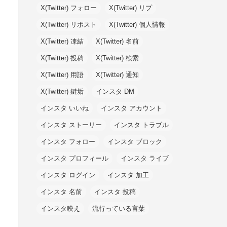
X(Twitter) フォロー
X(Twitter) リプ
X(Twitter) リポスト
X(Twitter) 個人情報
X(Twitter) 凍結
X(Twitter) 名前
X(Twitter) 投稿
X(Twitter) 検索
X(Twitter) 用語
X(Twitter) 通知
X(Twitter) 鍵垢
インスタ DM
インスタ いいね
インスタ アカウント
インスタ ストーリー
インスタ トラブル
インスタ フォロー
インスタ ブロック
インスタ プロフィール
インスタ ライブ
インスタ ログイン
インスタ 加工
インスタ 名前
インスタ 投稿
インスタ映え
流行っている言葉