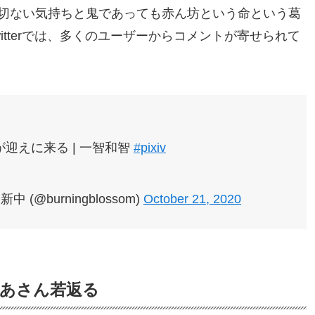
切ない気持ちと鬼であっても赤ん坊という命という葛
itterでは、多くのユーザーからコメントが寄せられて
迎えに来る | 一智和智
#pixiv
@burningblossom)
October 21, 2020
ばあさん若返る