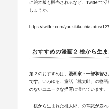
に絵本版も販売されるなど、Twitte
しょうか。
https://twitter.com/yuukikikuchi/status
おすすめの漫画２ 桃から生
第２のおすすめは、
漫画家・一智和智さ
です
。いわゆる、童話『桃太郎』の物語
のないユニークな描写に溢れています。
「桃から生まれた桃太郎」の常識が崩れ