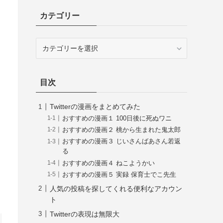
カテゴリー
カ
テ
ゴ
リ
目次
ー
Twitterの漫画をまとめてみた
おすすめの漫画１ 100日後に死ぬワニ
おすすめの漫画２ 桃から生まれた鬼太郎
おすすめの漫画３ じいさんばあさん若返
る
おすすめの漫画４ ねこようかい
おすすめの漫画５ 実録 保育士でこ先生
人気の投稿を探してくれる便利なアカウン
ト
Twitterの表現は無限大