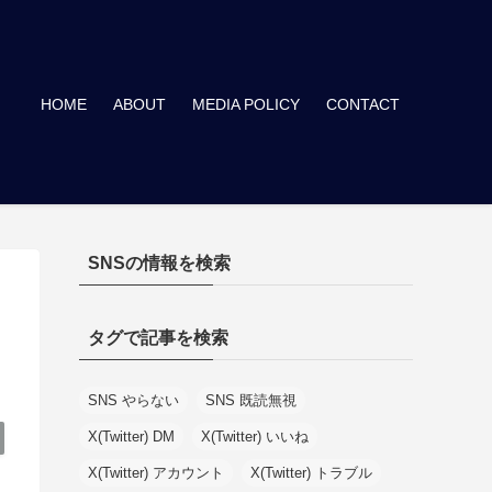
HOME
ABOUT
MEDIA POLICY
CONTACT
SNSの情報を検索
タグで記事を検索
SNS やらない
SNS 既読無視
X(Twitter) DM
X(Twitter) いいね
X(Twitter) アカウント
X(Twitter) トラブル