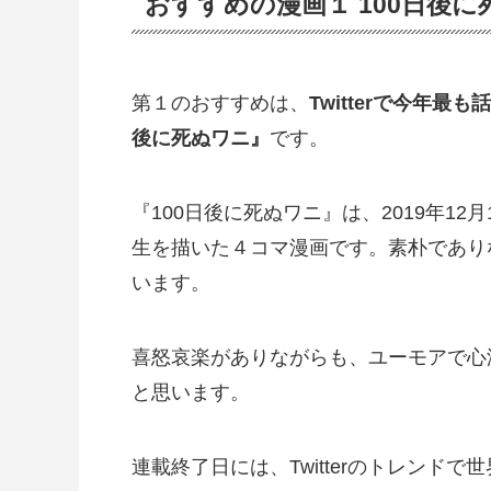
おすすめの漫画１ 100日後に
第１のおすすめは、
Twitterで今年
後に死ぬワニ』
です。
『100日後に死ぬワニ』は、2019年12
生を描いた４コマ漫画です。素朴であり
います。
喜怒哀楽がありながらも、ユーモアで心
と思います。
連載終了日には、Twitterのトレンド