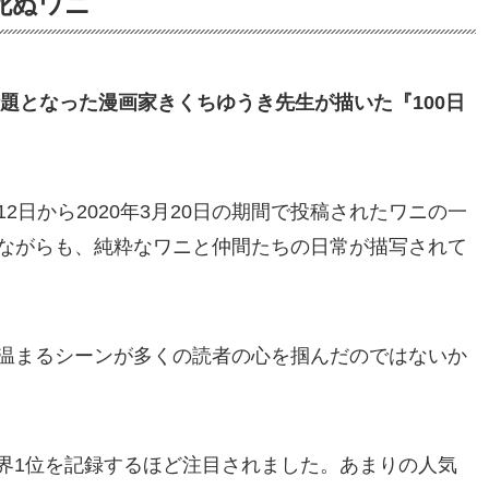
死ぬワニ
最も話題となった漫画家きくちゆうき先生が描いた『100日
月12日から2020年3月20日の期間で投稿されたワニの一
ながらも、純粋なワニと仲間たちの日常が描写されて
温まるシーンが多くの読者の心を掴んだのではないか
で世界1位を記録するほど注目されました。あまりの人気