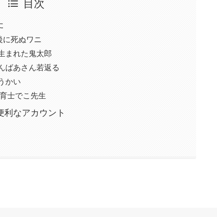
目次
た
日後に死ぬワニ
生まれた鬼太郎
んばあさん若返る
うかい
保育士でこ先生
便利なアカウント