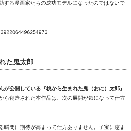
rで活動する漫画家たちの成功モデルになったのではないで
/1273922064496254976
まれた鬼太郎
んが公開している『桃から生まれた鬼（おに）太郎』
から創造された本作品は、次の展開が気になって仕方
る瞬間に期待が高まって仕方ありません。子宝に恵ま