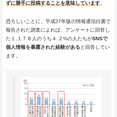
ずに勝手に投稿することを意味しています
。
恐ろしいことに、平成27年版の情報通信白書で
報告された調査によれば、アンケートに回答し
た１,１７８人のうち４.２%の人たちが
SNSで
個人情報を暴露された経験がある
と回答してい
ます。