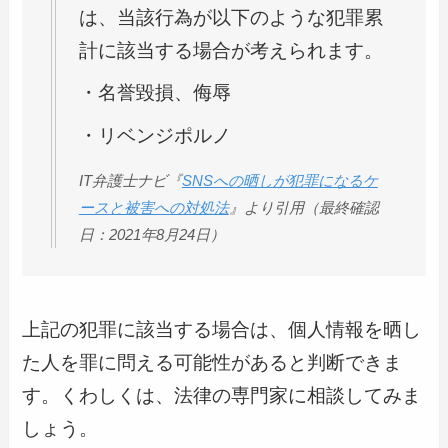
は、当該行為が以下のような犯罪累
計に該当する場合が考えられます。
・名誉毀損、侮辱
・リベンジポルノ
IT弁護士ナビ『
SNSへの晒しが犯罪になるケ
ースと被害への対処法
』より引用（最終確認
日：2021年8月24日）
上記の犯罪に該当する場合は、個人情報を晒し
た人を罪に問える可能性があると判断できま
す。くわしくは、法律の専門家に相談してみま
しょう。