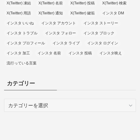
X(Twitter) 凍結
X(Twitter) 名前
X(Twitter) 投稿
X(Twitter) 検索
X(Twitter) 用語
X(Twitter) 通知
X(Twitter) 鍵垢
インスタ DM
インスタ いいね
インスタ アカウント
インスタ ストーリー
インスタ トラブル
インスタ フォロー
インスタ ブロック
インスタ プロフィール
インスタ ライブ
インスタ ログイン
インスタ 加工
インスタ 名前
インスタ 投稿
インスタ映え
流行っている言葉
カテゴリー
カ
テ
ゴ
リ
ー