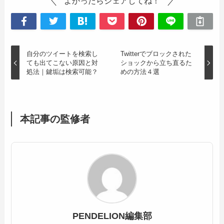
よかったらシェアしてね！
自分のツイートを検索し
Twitterでブロックされた
ても出てこない原因と対
ショックから立ち直るた
処法｜鍵垢は検索可能？
めの方法４選
本記事の監修者
PENDELION編集部