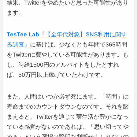
結果、Twitterをやめたいと思った可能性があり
ます。
TesTee Lab
『【全年代対象】SNS利用に関す
る調査』
に基けば、少なくとも年間で365時間
をTwitterに費やしている可能性があります。も
し、時給1500円のアルバイトをしたとすれ
ば、50万円以上稼げていたわけです。
また、人間はいつか必ず死にます。「時間」は
寿命までのカウントダウンなのです。それを踏
まえると、Twitterを通じて実生活が豊かになっ
ている感覚がないのであれば、「思い切ってや
める」という選択は賢明な判断かもしれないの