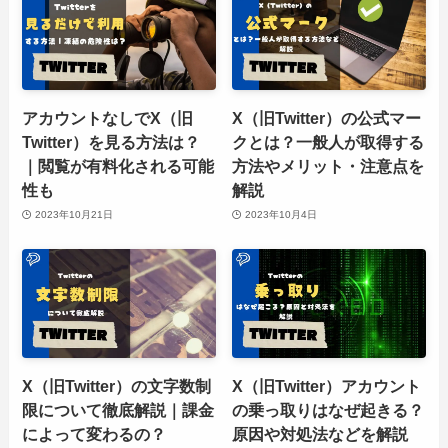
アカウントなしでX（旧
X（旧Twitter）の公式マー
Twitter）を見る方法は？
クとは？一般人が取得する
｜閲覧が有料化される可能
方法やメリット・注意点を
性も
解説
2023年10月21日
2023年10月4日
X（旧Twitter）の文字数制
X（旧Twitter）アカウント
限について徹底解説｜課金
の乗っ取りはなぜ起きる？
によって変わるの？
原因や対処法などを解説