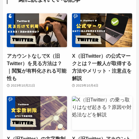
アカウントなしでX（旧
X（旧Twitter）の公式マー
Twitter）を見る方法は？
クとは？一般人が取得する
｜閲覧が有料化される可能
方法やメリット・注意点を
性も
解説
2023年10月21日
2023年10月4日
X（旧Twitter）の文字数制
X（旧Twitter）アカウント