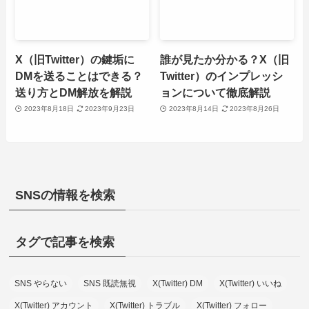
X（旧Twitter）の鍵垢に
誰が見たか分かる？X（旧
DMを送ることはできる？
Twitter）のインプレッシ
送り方とDM解放を解説
ョンについて徹底解説
2023年8月18日
2023年9月23日
2023年8月14日
2023年8月26日
SNSの情報を検索
タグで記事を検索
SNS やらない
SNS 既読無視
X(Twitter) DM
X(Twitter) いいね
X(Twitter) アカウント
X(Twitter) トラブル
X(Twitter) フォロー