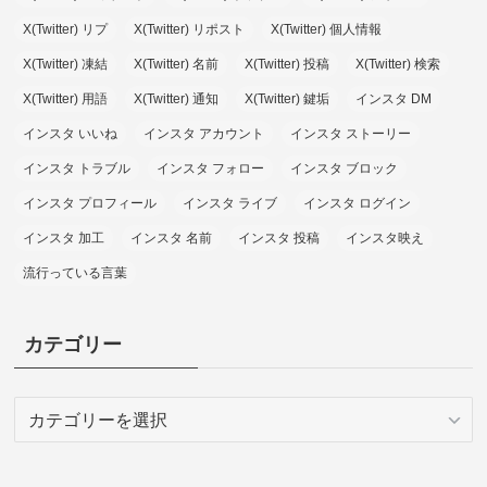
X(Twitter) リプ
X(Twitter) リポスト
X(Twitter) 個人情報
X(Twitter) 凍結
X(Twitter) 名前
X(Twitter) 投稿
X(Twitter) 検索
X(Twitter) 用語
X(Twitter) 通知
X(Twitter) 鍵垢
インスタ DM
インスタ いいね
インスタ アカウント
インスタ ストーリー
インスタ トラブル
インスタ フォロー
インスタ ブロック
インスタ プロフィール
インスタ ライブ
インスタ ログイン
インスタ 加工
インスタ 名前
インスタ 投稿
インスタ映え
流行っている言葉
カテゴリー
カ
テ
ゴ