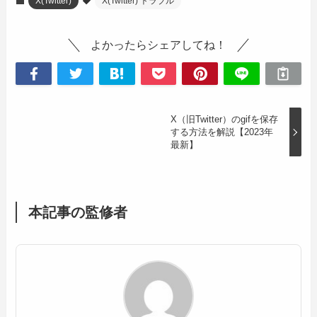
X(Twitter)
X(Twitter) トラブル
よかったらシェアしてね！
X（旧Twitter）のgifを保存
する方法を解説【2023年
最新】
本記事の監修者