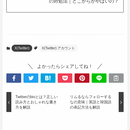
の対処法｜どこからがやばいの？
X(Twitter)
X(Twitter) アカウント
よかったらシェアしてね！
Twitterのbioとは？正しい
リムるならフォローする
読み方とおしゃれな書き
なの意味｜英語と韓国語
方を解説
の表記方法も解説