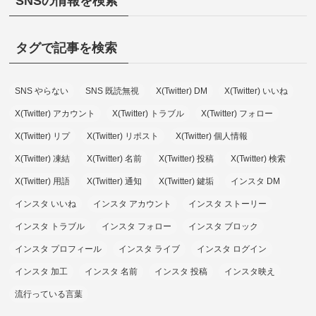
SNSの情報を検索
タグで記事を検索
SNS やらない
SNS 既読無視
X(Twitter) DM
X(Twitter) いいね
X(Twitter) アカウント
X(Twitter) トラブル
X(Twitter) フォロー
X(Twitter) リプ
X(Twitter) リポスト
X(Twitter) 個人情報
X(Twitter) 凍結
X(Twitter) 名前
X(Twitter) 投稿
X(Twitter) 検索
X(Twitter) 用語
X(Twitter) 通知
X(Twitter) 鍵垢
インスタ DM
インスタ いいね
インスタ アカウント
インスタ ストーリー
インスタ トラブル
インスタ フォロー
インスタ ブロック
インスタ プロフィール
インスタ ライブ
インスタ ログイン
インスタ 加工
インスタ 名前
インスタ 投稿
インスタ映え
流行っている言葉