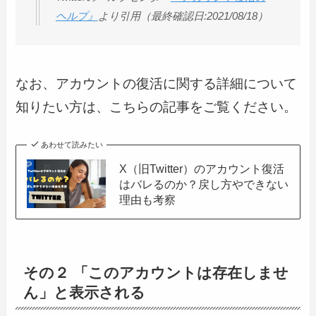
ヘルプ』
より引用（最終確認日:2021/08/18）
なお、アカウントの復活に関する詳細について
知りたい方は、こちらの記事をご覧ください。
あわせて読みたい
X（旧Twitter）のアカウント復活
はバレるのか？戻し方やできない
理由も考察
その２ 「このアカウントは存在しませ
ん」と表示される