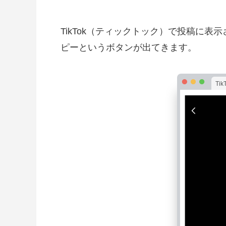
TikTok（ティックトック）で投稿に
ピーというボタンが出てきます。
Ti