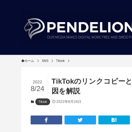
ホーム
SNS
Tiktok
TikTokのリンクコピ
2022
8/24
因を解説
2022年8月24日
Tiktok