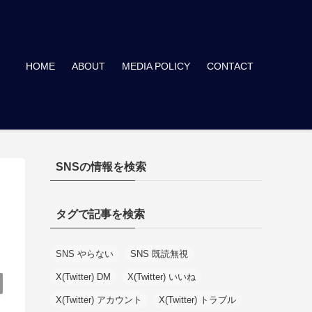
HOME
ABOUT
MEDIA POLICY
CONTACT
SNSの情報を検索
タグで記事を検索
SNS やらない
SNS 既読無視
X(Twitter) DM
X(Twitter) いいね
X(Twitter) アカウント
X(Twitter) トラブル