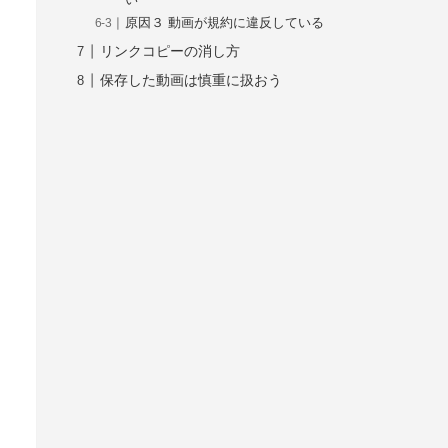
い
原因３ 動画が規約に違反している
リンクコピーの消し方
保存した動画は慎重に扱おう