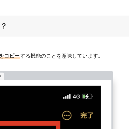
は？
Lをコピー
する機能のことを意味しています。
？