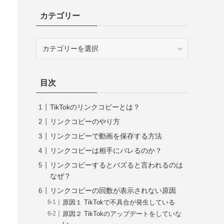
カテゴリー
カ
テ
ゴ
リ
目次
ー
TikTokのリンクコピーとは？
リンクコピーのやり方
リンクコピーで動画を保存する方法
リンクコピーは相手にバレるのか？
リンクコピーするとバズると言われるのは
なぜ？
リンクコピーの回数が表示されない原因
原因１ TikTokで不具合が発生している
原因２ TikTokのアップデートをしていな