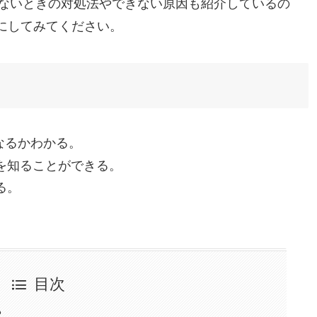
ないときの対処法やできない原因も紹介しているの
考にしてみてください。
うなるかわかる。
を知ることができる。
る。
目次
？