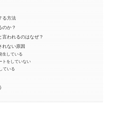
する方法
るのか？
と言われるのはなぜ？
されない原因
が発生している
プデートをしていない
している
う