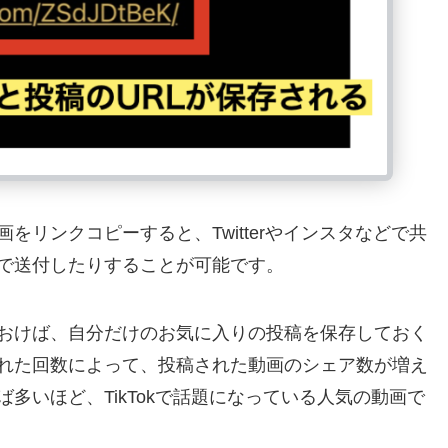
をリンクコピーすると、Twitterやインスタなどで共
で送付したりすることが可能です。
ておけば、自分だけのお気に入りの投稿を保存しておく
れた回数によって、投稿された動画のシェア数が増え
多いほど、TikTokで話題になっている人気の動画で