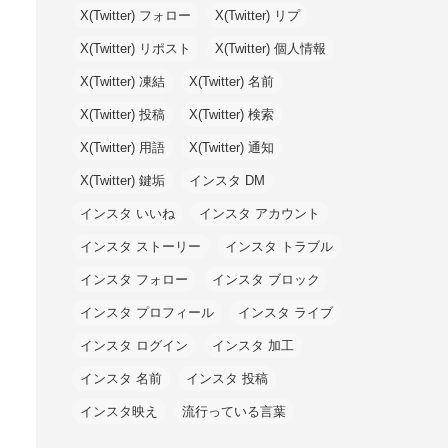
X(Twitter) フォロー
X(Twitter) リプ
X(Twitter) リポスト
X(Twitter) 個人情報
X(Twitter) 凍結
X(Twitter) 名前
X(Twitter) 投稿
X(Twitter) 検索
X(Twitter) 用語
X(Twitter) 通知
X(Twitter) 鍵垢
インスタ DM
インスタ いいね
インスタ アカウント
インスタ ストーリー
インスタ トラブル
インスタ フォロー
インスタ ブロック
インスタ プロフィール
インスタ ライブ
インスタ ログイン
インスタ 加工
インスタ 名前
インスタ 投稿
インスタ映え
流行っている言葉