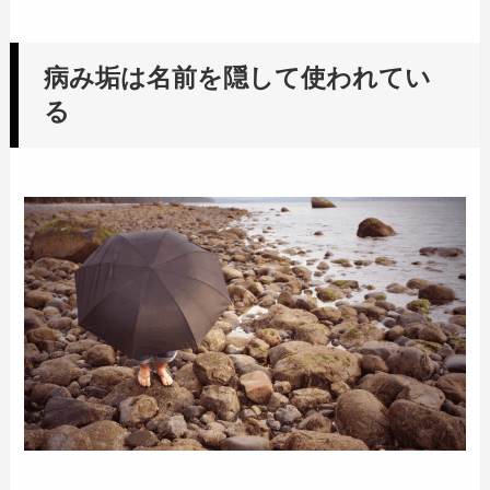
病み垢は名前を隠して使われてい
る