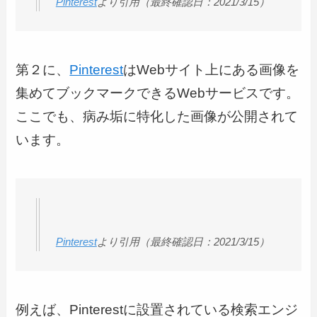
Pinterest
より引用（最終確認日：2021/3/15）
第２に、
Pinterest
はWebサイト上にある画像を
集めてブックマークできるWebサービスです。
ここでも、病み垢に特化した画像が公開されて
います。
Pinterest
より引用（最終確認日：2021/3/15）
例えば、Pinterestに設置されている検索エンジ