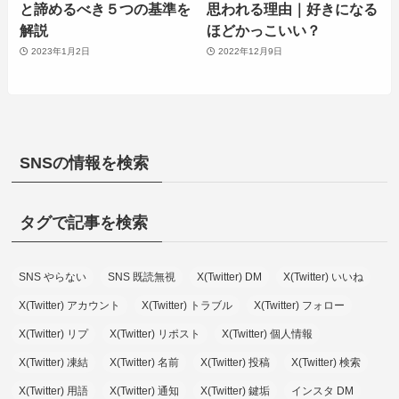
と諦めるべき５つの基準を
思われる理由｜好きになる
解説
ほどかっこいい？
2023年1月2日
2022年12月9日
SNSの情報を検索
タグで記事を検索
SNS やらない
SNS 既読無視
X(Twitter) DM
X(Twitter) いいね
X(Twitter) アカウント
X(Twitter) トラブル
X(Twitter) フォロー
X(Twitter) リプ
X(Twitter) リポスト
X(Twitter) 個人情報
X(Twitter) 凍結
X(Twitter) 名前
X(Twitter) 投稿
X(Twitter) 検索
X(Twitter) 用語
X(Twitter) 通知
X(Twitter) 鍵垢
インスタ DM