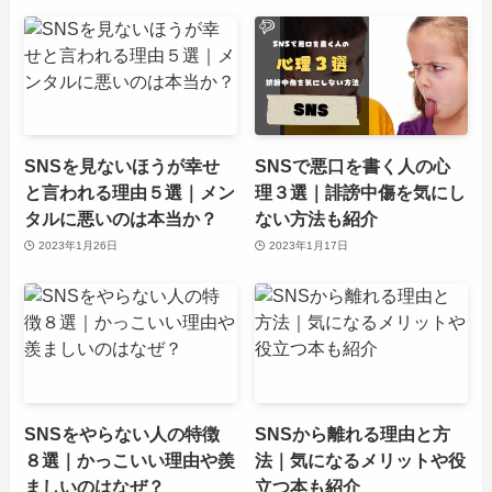
SNSを見ないほうが幸せ
SNSで悪口を書く人の心
と言われる理由５選｜メン
理３選｜誹謗中傷を気にし
タルに悪いのは本当か？
ない方法も紹介
2023年1月26日
2023年1月17日
SNSをやらない人の特徴
SNSから離れる理由と方
８選｜かっこいい理由や羨
法｜気になるメリットや役
ましいのはなぜ？
立つ本も紹介