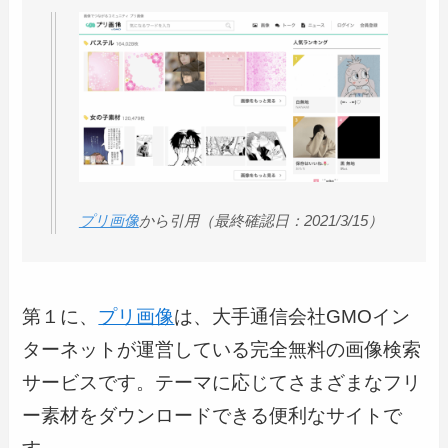
プリ画像
から引用（最終確認日：2021/3/15）
第１に、
プリ画像
は、大手通信会社GMOイン
ターネットが運営している完全無料の画像検索
サービスです。テーマに応じてさまざまなフリ
ー素材をダウンロードできる便利なサイトで