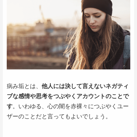
病み垢とは、
他人には決して言えないネガティ
ブな感情や思考をつぶやくアカウントのことで
す
。いわゆる、心の闇を赤裸々につぶやくユー
ザーのことだと言ってもよいでしょう。