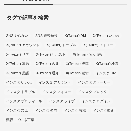
タグで記事を検索
SNS やらない
SNS 既読無視
X(Twitter) DM
X(Twitter) いいね
X(Twitter) アカウント
X(Twitter) トラブル
X(Twitter) フォロー
X(Twitter) リプ
X(Twitter) リポスト
X(Twitter) 個人情報
X(Twitter) 凍結
X(Twitter) 名前
X(Twitter) 投稿
X(Twitter) 検索
X(Twitter) 用語
X(Twitter) 通知
X(Twitter) 鍵垢
インスタ DM
インスタ いいね
インスタ アカウント
インスタ ストーリー
インスタ トラブル
インスタ フォロー
インスタ ブロック
インスタ プロフィール
インスタ ライブ
インスタ ログイン
インスタ 加工
インスタ 名前
インスタ 投稿
インスタ映え
流行っている言葉