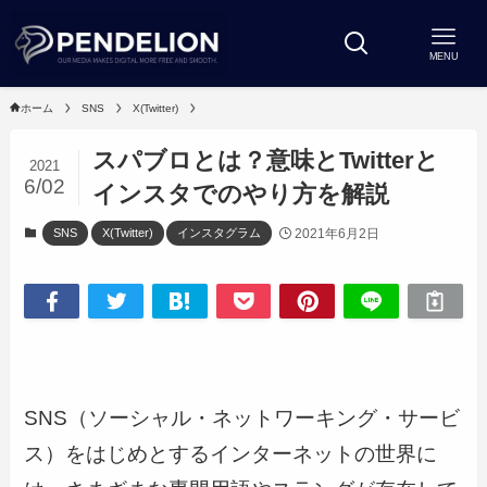
MENU
ホーム
SNS
X(Twitter)
スパブロとは？意味とTwitterと
2021
6/02
インスタでのやり方を解説
2021年6月2日
SNS
X(Twitter)
インスタグラム
SNS（ソーシャル・ネットワーキング・サービ
ス）をはじめとするインターネットの世界に