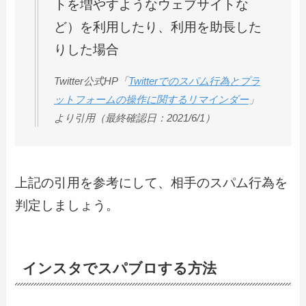
トを増やすようなウェブサイトな
ど）を利用したり、利用を助長した
りした場合
Twitter公式HP「
Twitterでのスパム行為とプラ
ットフォームの操作に関するリマインダー
」
より引用（最終確認日：2021/6/1）
上記の引用を参考にして、相手のスパム行為を
判定しましょう。
インスタでスパブロする方法