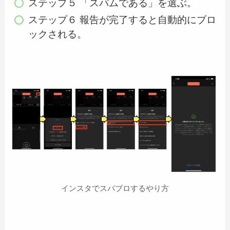
ステップ５ 「スパムである」を選ぶ。
ステップ６ 報告が完了すると自動的にブロ
ックされる。
インスタでスパブロするやり方