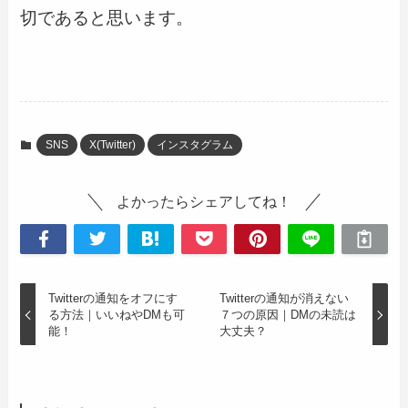
切であると思います。
SNS
X(Twitter)
インスタグラム
よかったらシェアしてね！
Twitterの通知をオフにす
Twitterの通知が消えない
る方法｜いいねやDMも可
７つの原因｜DMの未読は
能！
大丈夫？