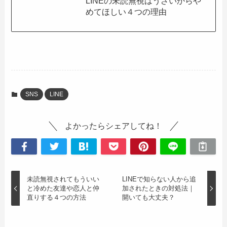
LINEの未読無視はうざいからや
めてほしい４つの理由
SNS
LINE
よかったらシェアしてね！
未読無視されてもういい
LINEで知らない人から追
と冷めた友達や恋人と仲
加されたときの対処法｜
直りする４つの方法
開いても大丈夫？