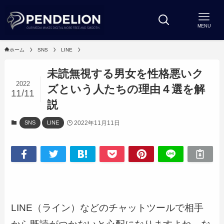
MENU
ホーム
SNS
LINE
未読無視する男女を性格悪いク
2022
ズという人たちの理由４選を解
11/11
説
2022年11月11日
SNS
LINE
LINE（ライン）などのチャットツールで相手