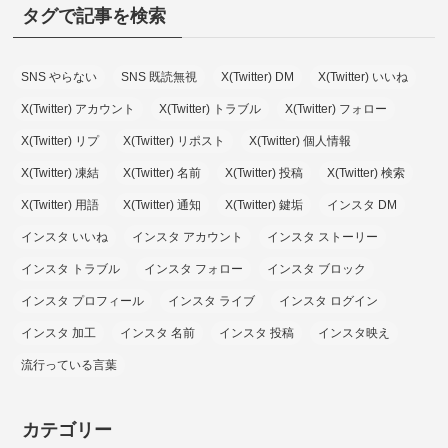
タグで記事を検索
SNS やらない
SNS 既読無視
X(Twitter) DM
X(Twitter) いいね
X(Twitter) アカウント
X(Twitter) トラブル
X(Twitter) フォロー
X(Twitter) リプ
X(Twitter) リポスト
X(Twitter) 個人情報
X(Twitter) 凍結
X(Twitter) 名前
X(Twitter) 投稿
X(Twitter) 検索
X(Twitter) 用語
X(Twitter) 通知
X(Twitter) 鍵垢
インスタ DM
インスタ いいね
インスタ アカウント
インスタ ストーリー
インスタ トラブル
インスタ フォロー
インスタ ブロック
インスタ プロフィール
インスタ ライブ
インスタ ログイン
インスタ 加工
インスタ 名前
インスタ 投稿
インスタ映え
流行っている言葉
カテゴリー