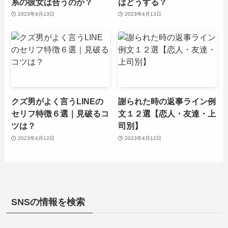
系の彼女は合うのか？
はどうする？
2023年4月13日
2023年4月13日
クズ男がよく言うLINEの
謝られた時の返事ライン例
セリフ特徴６選｜見破るコ
文１２選【恋人・友達・上
ツは？
司別】
2023年4月12日
2023年4月12日
SNSの情報を検索