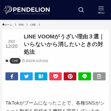
MENU
ホーム
SNS
LINE
LINE VOOMがうざい理由３選｜
2022
いらないから消したいときの対
12/20
処法
2022年12月20日
LINE
TikTokがブームになったことで、各種SNSがシ