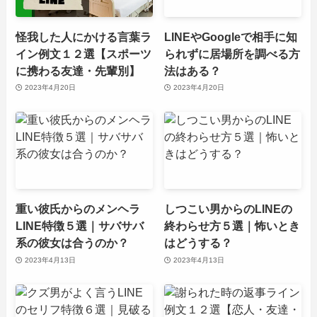
怪我した人にかける言葉ラ
LINEやGoogleで相手に知
イン例文１２選【スポーツ
られずに居場所を調べる方
に携わる友達・先輩別】
法はある？
2023年4月20日
2023年4月20日
重い彼氏からのメンヘラ
しつこい男からのLINEの
LINE特徴５選｜サバサバ
終わらせ方５選｜怖いとき
系の彼女は合うのか？
はどうする？
2023年4月13日
2023年4月13日