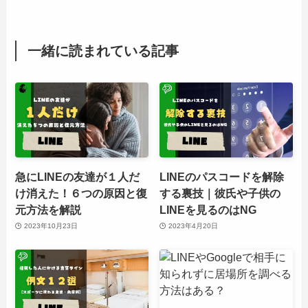
一緒に読まれている記事
急にLINEの友達が１人だ
LINEのパスコードを解除
け消えた！６つの原因と復
する裏技｜彼氏や子供の
元方法を解説
LINEを見るのはNG
2023年10月23日
2023年4月20日