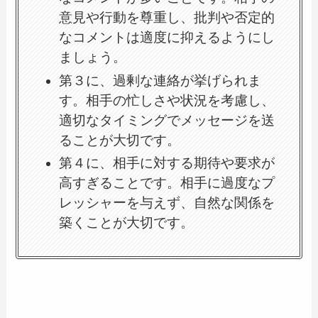
意見や行動を尊重し、批判や否定的
なコメントは適度に抑えるようにし
ましょう。
第３に、過剰な連絡が挙げられま
す。相手の忙しさや状況を考慮し、
適切なタイミングでメッセージを送
ることが大切です。
第４に、相手に対する期待や要求が
高すぎることです。相手に過度なプ
レッシャーを与えず、自然な関係を
築くことが大切です。