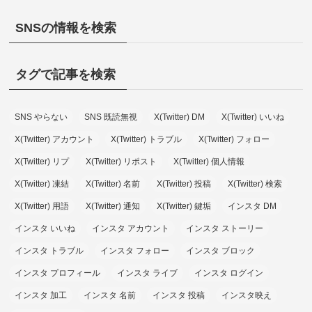
SNSの情報を検索
タグで記事を検索
SNS やらない
SNS 既読無視
X(Twitter) DM
X(Twitter) いいね
X(Twitter) アカウント
X(Twitter) トラブル
X(Twitter) フォロー
X(Twitter) リプ
X(Twitter) リポスト
X(Twitter) 個人情報
X(Twitter) 凍結
X(Twitter) 名前
X(Twitter) 投稿
X(Twitter) 検索
X(Twitter) 用語
X(Twitter) 通知
X(Twitter) 鍵垢
インスタ DM
インスタ いいね
インスタ アカウント
インスタ ストーリー
インスタ トラブル
インスタ フォロー
インスタ ブロック
インスタ プロフィール
インスタ ライブ
インスタ ログイン
インスタ 加工
インスタ 名前
インスタ 投稿
インスタ映え