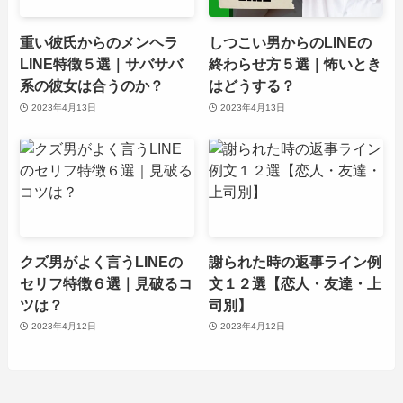
重い彼氏からのメンヘラ
しつこい男からのLINEの
LINE特徴５選｜サバサバ
終わらせ方５選｜怖いとき
系の彼女は合うのか？
はどうする？
2023年4月13日
2023年4月13日
クズ男がよく言うLINEの
謝られた時の返事ライン例
セリフ特徴６選｜見破るコ
文１２選【恋人・友達・上
ツは？
司別】
2023年4月12日
2023年4月12日