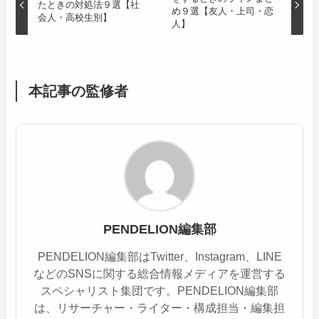
たときの対処法９選【社
め９選【友人・上司・恋
会人・高校生別】
人】
本記事の監修者
PENDELION編集部
PENDELION編集部はTwitter、Instagram、LINE
などのSNSに関する総合情報メディアを運営する
スペシャリスト集団です。PENDELION編集部
は、リサーチャー・ライター・構成担当・編集担