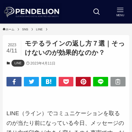
MENU
ホーム
SNS
LINE
モテるラインの返し方７選｜そっ
2023
4/11
けないのが効果的なのか？
2023年4月11日
LINE
LINE（ライン）でコミュニケーションを取る
のが当たり前になっている今日、メッセージの