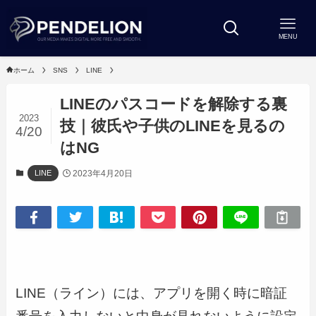
MENU
ホーム
SNS
LINE
LINEのパスコードを解除する裏
2023
技｜彼氏や子供のLINEを見るの
4/20
はNG
2023年4月20日
LINE
LINE（ライン）には、アプリを開く時に暗証