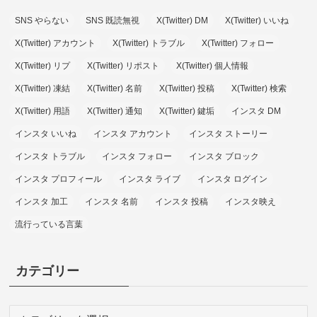
SNS やらない
SNS 既読無視
X(Twitter) DM
X(Twitter) いいね
X(Twitter) アカウント
X(Twitter) トラブル
X(Twitter) フォロー
X(Twitter) リプ
X(Twitter) リポスト
X(Twitter) 個人情報
X(Twitter) 凍結
X(Twitter) 名前
X(Twitter) 投稿
X(Twitter) 検索
X(Twitter) 用語
X(Twitter) 通知
X(Twitter) 鍵垢
インスタ DM
インスタ いいね
インスタ アカウント
インスタ ストーリー
インスタ トラブル
インスタ フォロー
インスタ ブロック
インスタ プロフィール
インスタ ライブ
インスタ ログイン
インスタ 加工
インスタ 名前
インスタ 投稿
インスタ映え
流行っている言葉
カテゴリー
カ