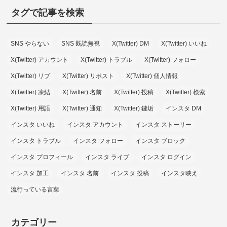
タグで記事を検索
SNS やらない
SNS 既読無視
X(Twitter) DM
X(Twitter) いいね
X(Twitter) アカウント
X(Twitter) トラブル
X(Twitter) フォロー
X(Twitter) リプ
X(Twitter) リポスト
X(Twitter) 個人情報
X(Twitter) 凍結
X(Twitter) 名前
X(Twitter) 投稿
X(Twitter) 検索
X(Twitter) 用語
X(Twitter) 通知
X(Twitter) 鍵垢
インスタ DM
インスタ いいね
インスタ アカウント
インスタ ストーリー
インスタ トラブル
インスタ フォロー
インスタ ブロック
インスタ プロフィール
インスタ ライブ
インスタ ログイン
インスタ 加工
インスタ 名前
インスタ 投稿
インスタ映え
流行っている言葉
カテゴリー