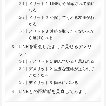
メリット１ LINEから解放されて楽に
なる
メリット２ 心配してくれる友達がわ
かる
メリット３ 連絡を取りたくない人か
ら逃げられる
LINEを退会したように見せるデメリ
ット
デメリット１ 病んでいると思われる
デメリット２ 重要な連絡が送られて
こなくなる
デメリット３ 簡単にバレる
LINEとの距離感を見直してみよう