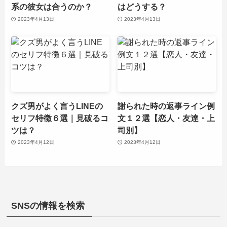
系の彼女は合うのか？
はどうする？
2023年4月13日
2023年4月13日
クズ男がよく言うLINEの
謝られた時の返事ライン例
セリフ特徴６選｜見破るコ
文１２選【恋人・友達・上
ツは？
司別】
2023年4月12日
2023年4月12日
SNSの情報を検索