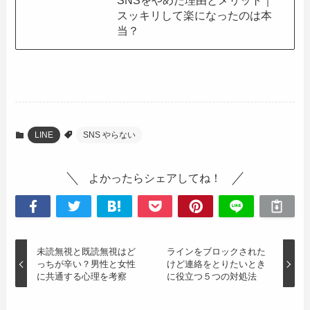
スッキリして楽になったのは本
当？
LINE
SNS やらない
よかったらシェアしてね！
未読無視と既読無視はど
ラインをブロックされた
っちが辛い？男性と女性
けど連絡をとりたいとき
に共通する心理を考察
に役立つ５つの対処法