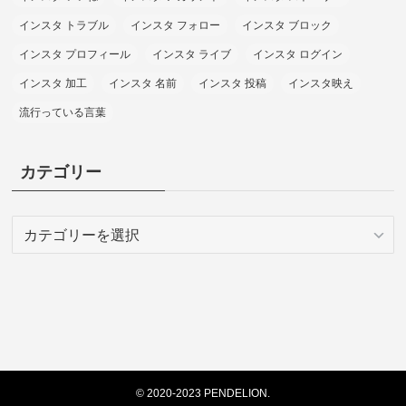
インスタ トラブル
インスタ フォロー
インスタ ブロック
インスタ プロフィール
インスタ ライブ
インスタ ログイン
インスタ 加工
インスタ 名前
インスタ 投稿
インスタ映え
流行っている言葉
カテゴリー
カ
テ
ゴ
リ
ー
©
2020-2023 PENDELION.