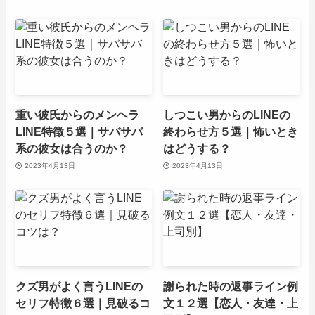
重い彼氏からのメンヘラ
しつこい男からのLINEの
LINE特徴５選｜サバサバ
終わらせ方５選｜怖いとき
系の彼女は合うのか？
はどうする？
2023年4月13日
2023年4月13日
クズ男がよく言うLINEの
謝られた時の返事ライン例
セリフ特徴６選｜見破るコ
文１２選【恋人・友達・上