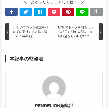
よかったらシェアしてね！
LINEのブロック確認をバ
LINEでトークを削除した
レずに実行する方法３選
ら相手も消える方法｜未
【2023年最新】
読状態ならバレない？
本記事の監修者
PENDELION編集部