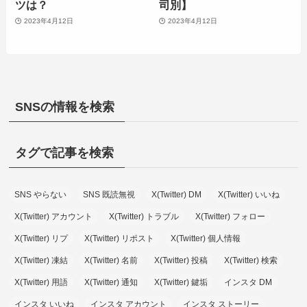
ツは？
司別】
2023年4月12日
2023年4月12日
SNSの情報を検索
タグで記事を検索
SNS やらない
SNS 既読無視
X(Twitter) DM
X(Twitter) いいね
X(Twitter) アカウント
X(Twitter) トラブル
X(Twitter) フォロー
X(Twitter) リプ
X(Twitter) リポスト
X(Twitter) 個人情報
X(Twitter) 凍結
X(Twitter) 名前
X(Twitter) 投稿
X(Twitter) 検索
X(Twitter) 用語
X(Twitter) 通知
X(Twitter) 鍵垢
インスタ DM
インスタ いいね
インスタ アカウント
インスタ ストーリー