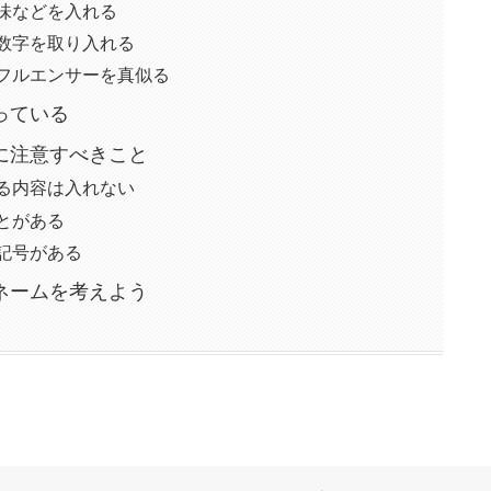
味などを入れる
数字を取り入れる
ンフルエンサーを真似る
っている
に注意すべきこと
る内容は入れない
とがある
記号がある
ネームを考えよう