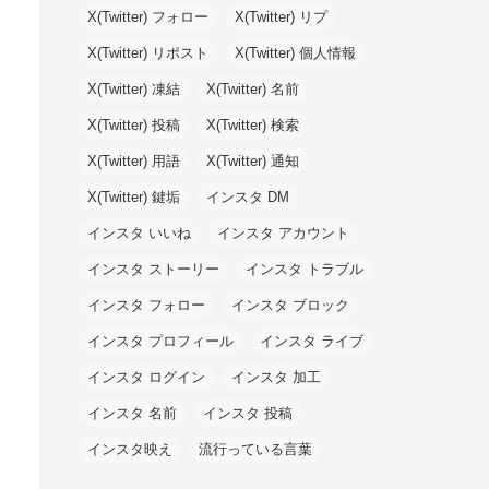
X(Twitter) フォロー
X(Twitter) リプ
X(Twitter) リポスト
X(Twitter) 個人情報
X(Twitter) 凍結
X(Twitter) 名前
X(Twitter) 投稿
X(Twitter) 検索
X(Twitter) 用語
X(Twitter) 通知
X(Twitter) 鍵垢
インスタ DM
インスタ いいね
インスタ アカウント
インスタ ストーリー
インスタ トラブル
インスタ フォロー
インスタ ブロック
インスタ プロフィール
インスタ ライブ
インスタ ログイン
インスタ 加工
インスタ 名前
インスタ 投稿
インスタ映え
流行っている言葉