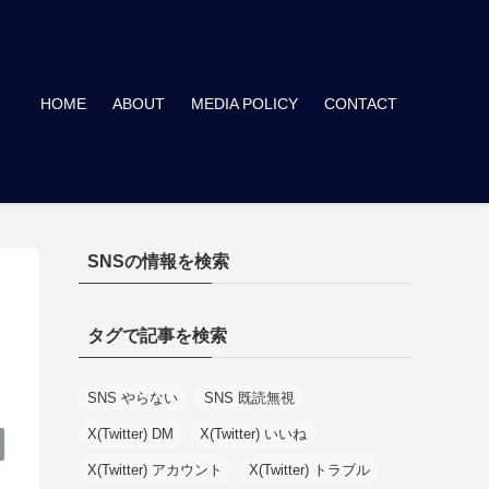
HOME
ABOUT
MEDIA POLICY
CONTACT
SNSの情報を検索
タグで記事を検索
SNS やらない
SNS 既読無視
X(Twitter) DM
X(Twitter) いいね
X(Twitter) アカウント
X(Twitter) トラブル