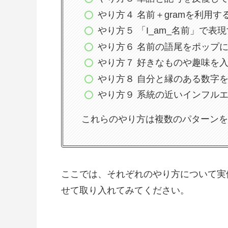
やり方４ 名前＋gramを利用す
やり方５ 「I_am_名前」で表
やり方６ 名前の語尾をポップ
やり方７ 好きなものや趣味を
やり方８ 自分と縁のある数字
やり方９ 系統の近いインフル
これらのやり方は複数のパターンを
ここでは、それぞれのやり方について実
せて取り入れてみてください。