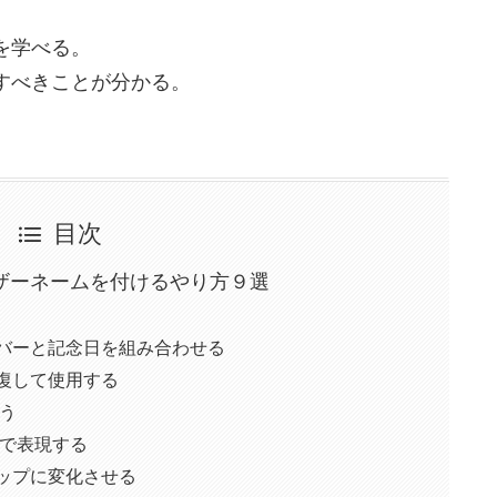
を学べる。
すべきことが分かる。
目次
ザーネームを付けるやり方９選
ーバーと記念日を組み合わせる
復して使用する
使う
前」で表現する
ポップに変化させる