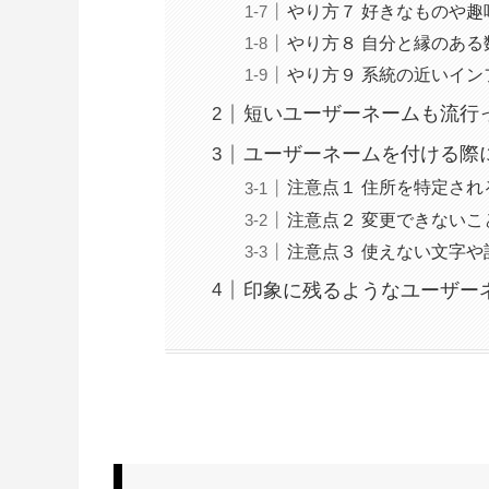
やり方７ 好きなものや趣
やり方８ 自分と縁のある
やり方９ 系統の近いイ
短いユーザーネームも流行
ユーザーネームを付ける際
注意点１ 住所を特定され
注意点２ 変更できないこ
注意点３ 使えない文字や
印象に残るようなユーザー