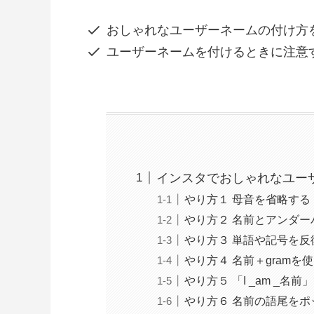
おしゃれなユーザーネームの付け方
ユーザーネームを付けるときに注意
インスタでおしゃれなユー
やり方１ 母音を省略する
やり方２ 名前とアンダ
やり方３ 単語や記号を反
やり方４ 名前＋gramを
やり方５ 「I _am _名
やり方６ 名前の語尾を