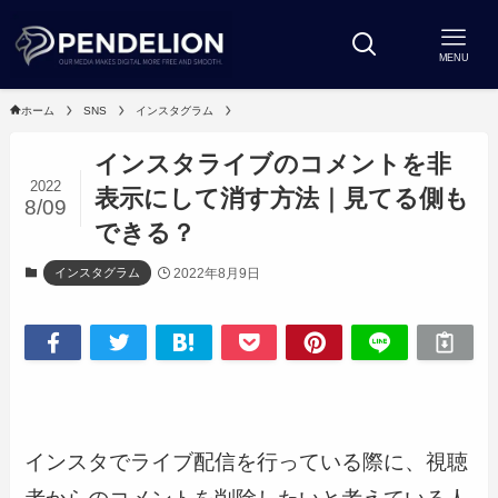
MENU
ホーム
SNS
インスタグラム
インスタライブのコメントを非
2022
表示にして消す方法｜見てる側も
8/09
できる？
2022年8月9日
インスタグラム
インスタでライブ配信を行っている際に、視聴