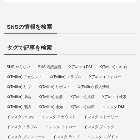
SNSの情報を検索
タグで記事を検索
SNS やらない
SNS 既読無視
X(Twitter) DM
X(Twitter) いいね
X(Twitter) アカウント
X(Twitter) トラブル
X(Twitter) フォロー
X(Twitter) リプ
X(Twitter) リポスト
X(Twitter) 個人情報
X(Twitter) 凍結
X(Twitter) 名前
X(Twitter) 投稿
X(Twitter) 検索
X(Twitter) 用語
X(Twitter) 通知
X(Twitter) 鍵垢
インスタ DM
インスタ いいね
インスタ アカウント
インスタ ストーリー
インスタ トラブル
インスタ フォロー
インスタ ブロック
インスタ プロフィール
インスタ ライブ
インスタ ログイン