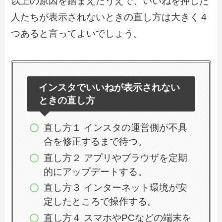
以上の原因を踏まえたうえで、いいねを押した
人たちが表示されないときの直し方は大きく４
つあると言ってよいでしょう。
インスタでいいねが表示されない
ときの直し方
直し方１ インスタの運営側が不具
合を修正するまで待つ。
直し方２ アプリやブラウザを定期
的にアップデートする。
直し方３ インターネット環境が安
定したところで操作する。
直し方４ スマホやPCなどの端末を