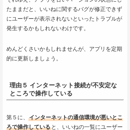
たままだと、いいねに関するバグが修正できず
にユーザーが表示されないといったトラブルが
発生するかもしれないわけです。
めんどくさいかもしれませんが、アプリを定期
的に更新しましょう。
理由５ インターネット接続が不安定な
ところで操作している
第５に、
インターネットの通信環境が悪いとこ
ろで操作している
と、いいねの一覧にユーザー