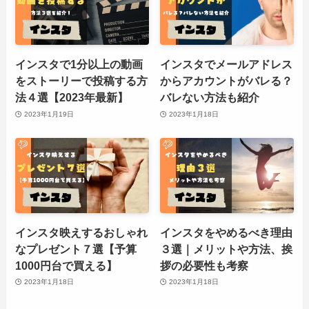
インスタで1分以上の動画
インスタでメールアドレス
をストーリーで投稿する方
からアカウントがバレる？
法４選【2023年最新】
バレない方法も紹介
2023年1月19日
2023年1月18日
インスタ映えするおしゃれ
インスタをやめるべき理由
なプレゼント７選【予算
３選｜メリットや方法、挨
1000円台で買える】
拶の必要性も考察
2023年1月18日
2023年1月18日