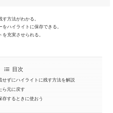
残す方法がわかる。
ーをハイライトに保存できる。
トを充実させられる。
目次
載せずにハイライトに残す方法を解説
たら元に戻す
保存するときに使おう