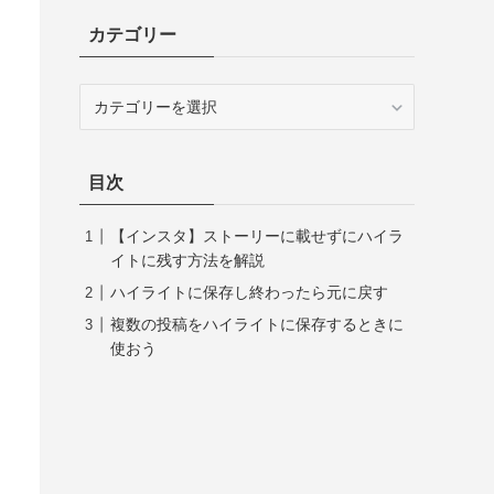
カテゴリー
カ
テ
ゴ
リ
目次
ー
【インスタ】ストーリーに載せずにハイラ
イトに残す方法を解説
ハイライトに保存し終わったら元に戻す
複数の投稿をハイライトに保存するときに
使おう