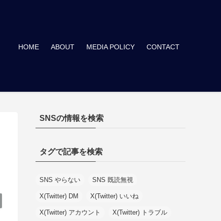
HOME
ABOUT
MEDIA POLICY
CONTACT
SNSの情報を検索
タグで記事を検索
SNS やらない
SNS 既読無視
X(Twitter) DM
X(Twitter) いいね
X(Twitter) アカウント
X(Twitter) トラブル