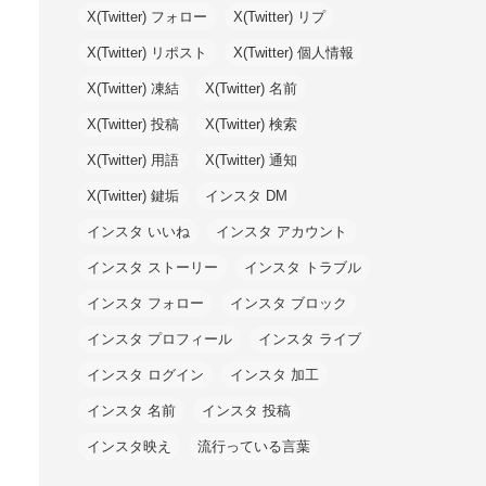
X(Twitter) フォロー
X(Twitter) リプ
X(Twitter) リポスト
X(Twitter) 個人情報
X(Twitter) 凍結
X(Twitter) 名前
X(Twitter) 投稿
X(Twitter) 検索
X(Twitter) 用語
X(Twitter) 通知
X(Twitter) 鍵垢
インスタ DM
インスタ いいね
インスタ アカウント
インスタ ストーリー
インスタ トラブル
インスタ フォロー
インスタ ブロック
インスタ プロフィール
インスタ ライブ
インスタ ログイン
インスタ 加工
インスタ 名前
インスタ 投稿
インスタ映え
流行っている言葉