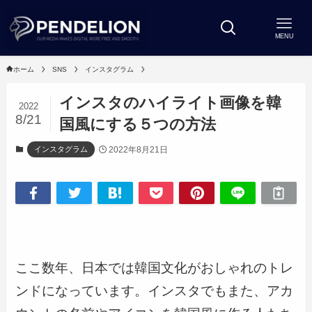
MENU
ホーム
SNS
インスタグラム
インスタのハイライト画像を韓
2022
8/21
国風にする５つの方法
2022年8月21日
インスタグラム
ここ数年、日本では韓国文化がおしゃれのトレ
ンドになっています。インスタでもまた、アカ