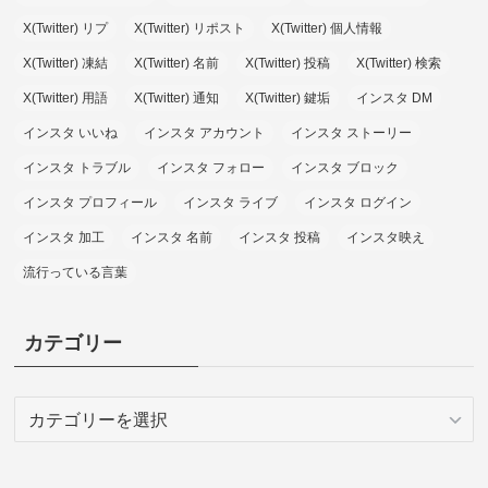
X(Twitter) リプ
X(Twitter) リポスト
X(Twitter) 個人情報
X(Twitter) 凍結
X(Twitter) 名前
X(Twitter) 投稿
X(Twitter) 検索
X(Twitter) 用語
X(Twitter) 通知
X(Twitter) 鍵垢
インスタ DM
インスタ いいね
インスタ アカウント
インスタ ストーリー
インスタ トラブル
インスタ フォロー
インスタ ブロック
インスタ プロフィール
インスタ ライブ
インスタ ログイン
インスタ 加工
インスタ 名前
インスタ 投稿
インスタ映え
流行っている言葉
カテゴリー
カ
テ
ゴ
リ