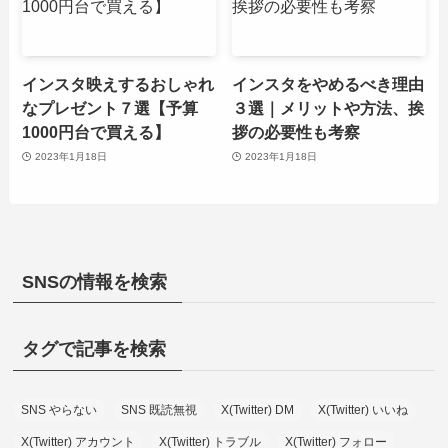
インスタ映えするおしゃれ
インスタをやめるべき理由
なプレゼント７選【予算
３選｜メリットや方法、挨
1000円台で買える】
拶の必要性も考察
2023年1月18日
2023年1月18日
SNSの情報を検索
タグで記事を検索
SNS やらない
SNS 既読無視
X(Twitter) DM
X(Twitter) いいね
X(Twitter) アカウント
X(Twitter) トラブル
X(Twitter) フォロー