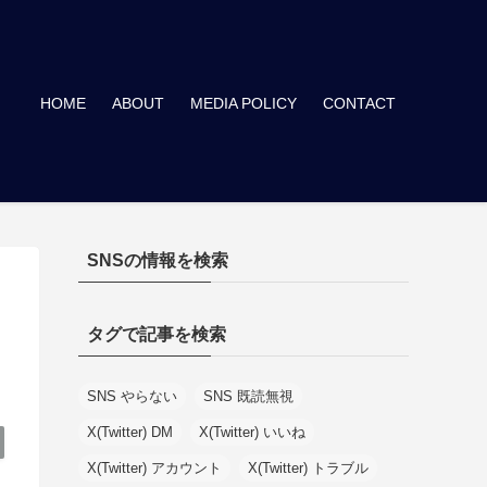
HOME
ABOUT
MEDIA POLICY
CONTACT
SNSの情報を検索
ン
タグで記事を検索
SNS やらない
SNS 既読無視
X(Twitter) DM
X(Twitter) いいね
X(Twitter) アカウント
X(Twitter) トラブル