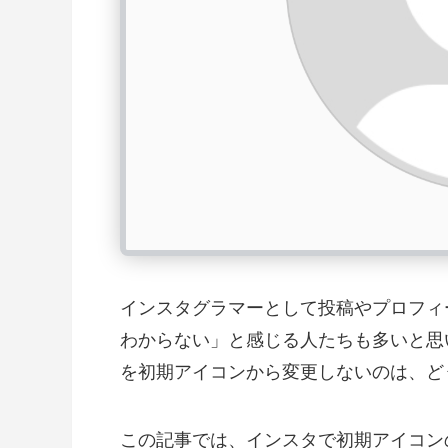
インスタグラマーとして投稿やプロフィ
わからない」と感じる人たちも多いと思
を初期アイコンから変更しないのは、ど
この記事では、インスタで初期アイコン