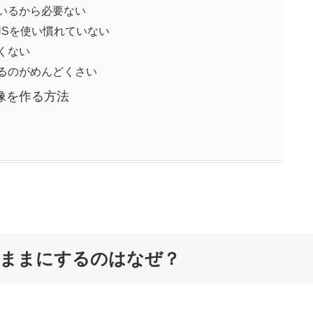
いるから必要ない
NSを使い慣れていない
くない
するのがめんどくさい
像を作る方法
ままにするのはなぜ？