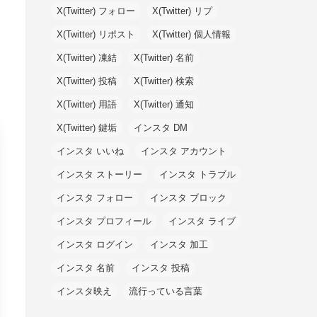
X(Twitter) フォロー
X(Twitter) リプ
X(Twitter) リポスト
X(Twitter) 個人情報
X(Twitter) 凍結
X(Twitter) 名前
X(Twitter) 投稿
X(Twitter) 検索
X(Twitter) 用語
X(Twitter) 通知
X(Twitter) 鍵垢
インスタ DM
インスタ いいね
インスタ アカウント
インスタ ストーリー
インスタ トラブル
インスタ フォロー
インスタ ブロック
インスタ プロフィール
インスタ ライブ
インスタ ログイン
インスタ 加工
インスタ 名前
インスタ 投稿
インスタ映え
流行っている言葉