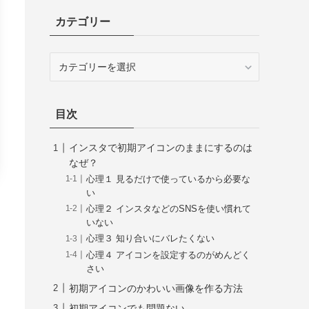
カテゴリー
カ
テ
ゴ
リ
目次
ー
インスタで初期アイコンのままにするのは
なぜ？
心理１ 見るだけで使っているから必要な
い
心理２ インスタなどのSNSを使い慣れて
いない
心理３ 知り合いにバレたくない
心理４ アイコンを設定するのがめんどく
さい
初期アイコンのかわいい画像を作る方法
初期アイコンでも問題ない