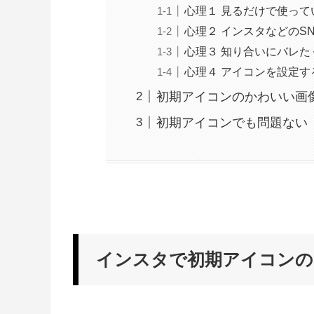
心理１ 見るだけで使って
心理２ インスタなどのS
心理３ 知り合いにバレた
心理４ アイコンを設定
初期アイコンのかわいい画
初期アイコンでも問題ない
インスタで初期アイコンの