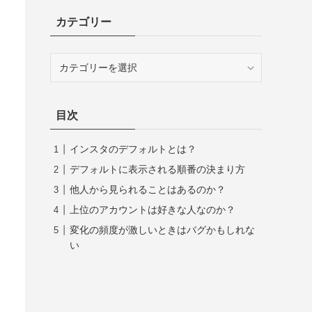
カテゴリー
カ
テ
ゴ
リ
目次
ー
インスタのデフォルトとは？
デフォルトに表示される順番の決まり方
他人から見られることはあるのか？
上位のアカウントは好きな人なのか？
変化の頻度が激しいときはバグかもしれな
い