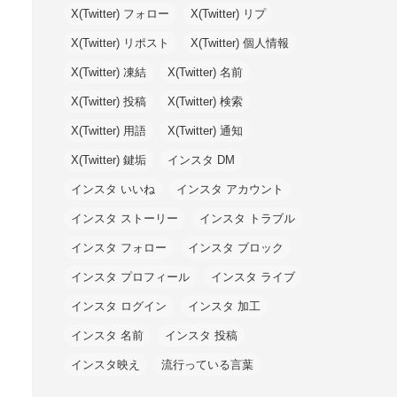
X(Twitter) フォロー
X(Twitter) リプ
X(Twitter) リポスト
X(Twitter) 個人情報
X(Twitter) 凍結
X(Twitter) 名前
X(Twitter) 投稿
X(Twitter) 検索
X(Twitter) 用語
X(Twitter) 通知
X(Twitter) 鍵垢
インスタ DM
インスタ いいね
インスタ アカウント
インスタ ストーリー
インスタ トラブル
インスタ フォロー
インスタ ブロック
インスタ プロフィール
インスタ ライブ
インスタ ログイン
インスタ 加工
インスタ 名前
インスタ 投稿
インスタ映え
流行っている言葉