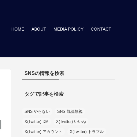
HOME
ABOUT
MEDIA POLICY
CONTACT
SNSの情報を検索
タグで記事を検索
SNS やらない
SNS 既読無視
X(Twitter) DM
X(Twitter) いいね
X(Twitter) アカウント
X(Twitter) トラブル