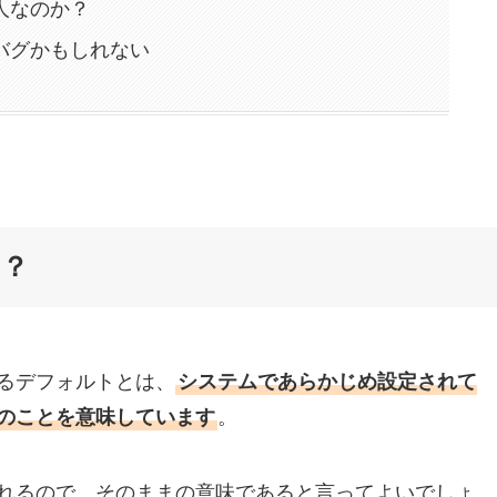
人なのか？
バグかもしれない
は？
るデフォルトとは、
システムであらかじめ設定されて
のことを意味しています
。
れるので、そのままの意味であると言ってよいでしょ