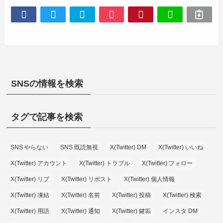
SNSの情報を検索
タグで記事を検索
SNS やらない
SNS 既読無視
X(Twitter) DM
X(Twitter) いいね
X(Twitter) アカウント
X(Twitter) トラブル
X(Twitter) フォロー
X(Twitter) リプ
X(Twitter) リポスト
X(Twitter) 個人情報
X(Twitter) 凍結
X(Twitter) 名前
X(Twitter) 投稿
X(Twitter) 検索
X(Twitter) 用語
X(Twitter) 通知
X(Twitter) 鍵垢
インスタ DM