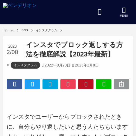
MENU
ホーム
SNS
インスタグラム
インスタでブロック返しする方
2023
2/08
法を徹底解説【2023年最新】
2022年8月20日
2023年2月8日
インスタグラム
インスタでユーザーからブロックされたとき
に、自分もやり返したいと思う人たちもいます