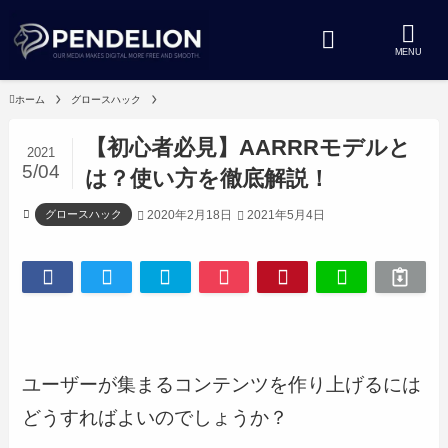
MENU
ホーム
グロースハック
【初心者必見】AARRRモデルと
2021
5/04
は？使い方を徹底解説！
2020年2月18日
2021年5月4日
グロースハック
ユーザーが集まるコンテンツを作り上げるには
どうすればよいのでしょうか？