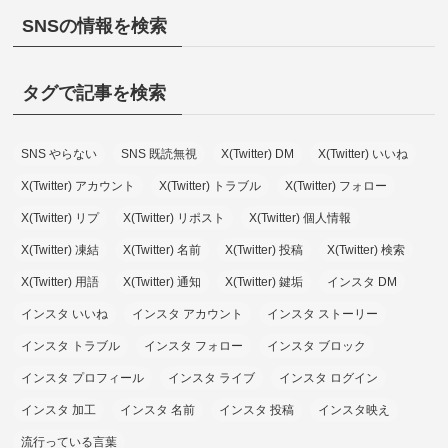
SNSの情報を検索
タグで記事を検索
SNS やらない
SNS 既読無視
X(Twitter) DM
X(Twitter) いいね
X(Twitter) アカウント
X(Twitter) トラブル
X(Twitter) フォロー
X(Twitter) リプ
X(Twitter) リポスト
X(Twitter) 個人情報
X(Twitter) 凍結
X(Twitter) 名前
X(Twitter) 投稿
X(Twitter) 検索
X(Twitter) 用語
X(Twitter) 通知
X(Twitter) 鍵垢
インスタ DM
インスタ いいね
インスタ アカウント
インスタ ストーリー
インスタ トラブル
インスタ フォロー
インスタ ブロック
インスタ プロフィール
インスタ ライブ
インスタ ログイン
インスタ 加工
インスタ 名前
インスタ 投稿
インスタ映え
流行っている言葉